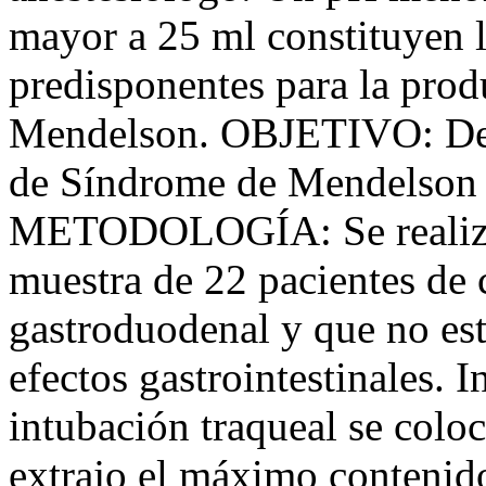
mayor a 25 ml constituyen l
predisponentes para la pro
Mendelson. OBJETIVO: Dete
de Síndrome de Mendelson e
METODOLOGÍA: Se realizó 
muestra de 22 pacientes de 
gastroduodenal y que no es
efectos gastrointestinales.
intubación traqueal se colo
extrajo el máximo contenido