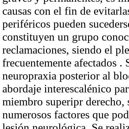
causas con el fin de evitarla
periféricos pueden sucederse
constituyen un grupo conoci
reclamaciones, siendo el pl
frecuentemente afectados . 
neuropraxia posterior al bl
abordaje interescalénico pa
miembro superipr derecho, 
numerosos factores que podr
lesión neurológica. Se realiz