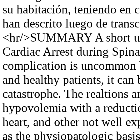
su habitación, teniendo en 
han descrito luego de trans
<hr/>SUMMARY A short up
Cardiac Arrest during Spina
complication is uncommon bu
and healthy patients, it can
catastrophe. The realtions 
hypovolemia with a reductio
heart, and other not well ex
as the physiopatologic basis