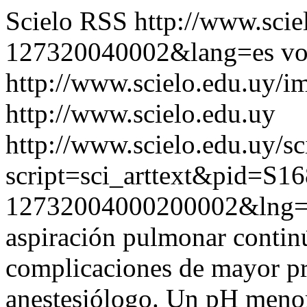
Scielo RSS
http://www.scie
127320040002&lang=es
vo
http://www.scielo.edu.uy/i
http://www.scielo.edu.uy
http://www.scielo.edu.uy/sc
script=sci_arttext&pid=S16
12732004000200002&lng=
aspiración pulmonar continú
complicaciones de mayor pr
anestesiólogo. Un pH menor