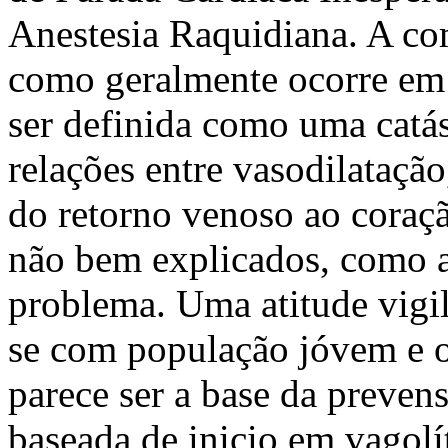
Anestesia Raquidiana. A co
como geralmente ocorre em 
ser definida como uma catás
relações entre vasodilataç
do retorno venoso ao coraç
não bem explicados, como a
problema. Uma atitude vigil
se com população jóvem e o
parece ser a base da preve
baseada de inicio em vagolít