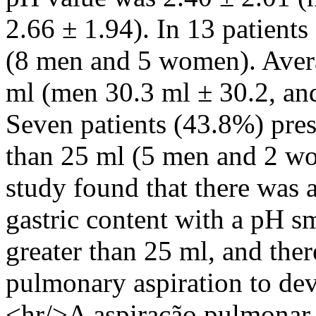
2.66 ± 1.94). In 13 patient
(8 men and 5 women). Aver
ml (men 30.3 ml ± 30.2, an
Seven patients (43.8%) pres
than 25 ml (5 men and 2
study found that there was 
gastric content with a pH s
greater than 25 ml, and ther
pulmonary aspiration to d
<hr/>A aspiração pulmonar