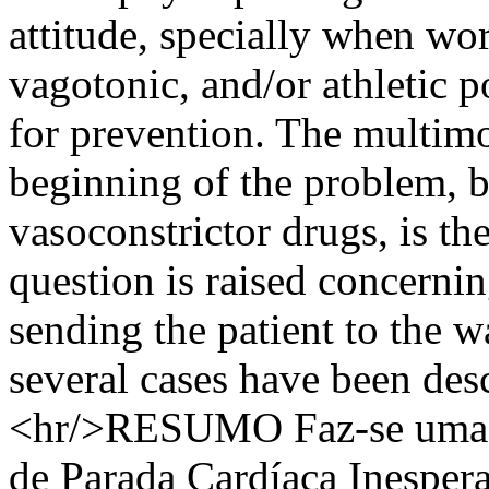
attitude, specially when wo
vagotonic, and/or athletic p
for prevention. The multim
beginning of the problem, 
vasoconstrictor drugs, is the
question is raised concernin
sending the patient to the w
several cases have been desc
<hr/>RESUMO Faz-se uma br
de Parada Cardíaca Inesper