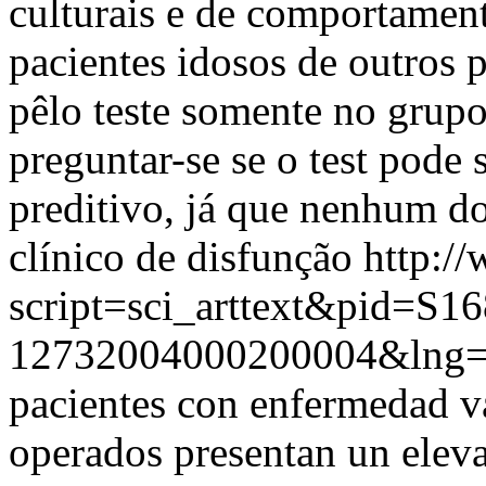
culturais e de comportament
pacientes idosos de outros 
pêlo teste somente no grup
preguntar-se se o test pode 
preditivo, já que nenhum d
clínico de disfunção
http:/
script=sci_arttext&pid=S16
12732004000200004&lng=
pacientes con enfermedad va
operados presentan un eleva