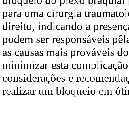
bloqueio do plexo braquial
para uma cirurgia traumato
direito, indicando a presen
podem ser responsáveis pêl
as causas mais prováveis do
minimizar esta complicação
considerações e recomendaç
realizar um bloqueio em ót