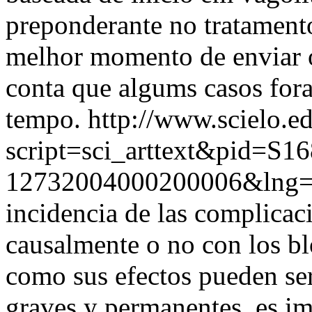
preponderante no tratamento
melhor momento de enviar o
conta que algums casos for
tempo.
http://www.scielo.e
script=sci_arttext&pid=S16
12732004000200006&lng=
incidencia de las complicac
causalmente o no con los bl
como sus efectos pueden ser
graves y permanentes, es im