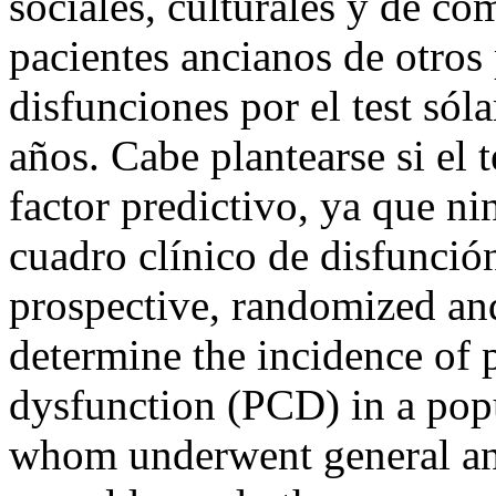
sociales, culturales y de co
pacientes ancianos de otros
disfunciones por el test só
años. Cabe plantearse si el 
factor predictivo, ya que ni
cuadro clínico de disfunció
prospective, randomized an
determine the incidence of 
dysfunction (PCD) in a popu
whom underwent general ane