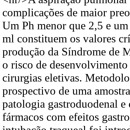
complicações de maior preoc
Um Ph menor que 2,5 e um 
ml constituem os valores cr
produção da Síndrome de Me
o risco de desenvolviment
cirurgias eletivas. Metodol
prospectivo de uma amostra 
patologia gastroduodenal e
fármacos com efeitos gastro
intubação traqueal foi intr