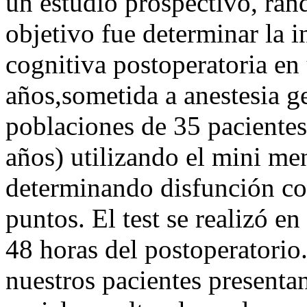
un estudio prospectivo, ran
objetivo fue determinar la i
cognitiva postoperatoria e
años,sometida a anestesia g
poblaciones de 35 paciente
años) utilizando el mini men
determinando disfunción c
puntos. El test se realizó en
48 horas del postoperatorio.
nuestros pacientes presenta