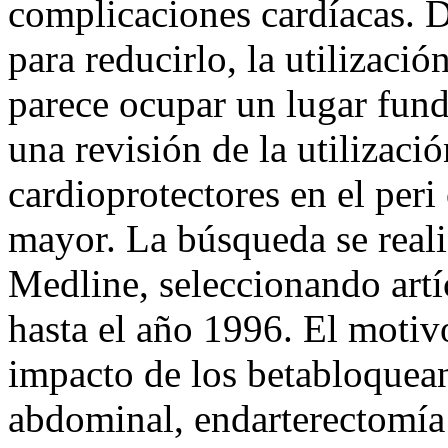
complicaciones cardíacas. D
para reducirlo, la utilizació
parece ocupar un lugar fund
una revisión de la utilizac
cardioprotectores en el peri
mayor. La búsqueda se realiz
Medline, seleccionando artí
hasta el año 1996. El motivo
impacto de los betabloqueant
abdominal, endarterectomía 