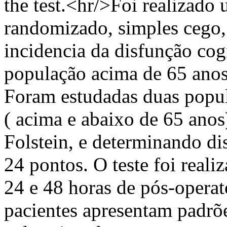
the test.<hr/>Foi realizado
randomizado, simples cego, 
incidencia da disfunção co
população acima de 65 anos,
Foram estudadas duas popul
( acima e abaixo de 65 anos
Folstein, e determinando d
24 pontos. O teste foi reali
24 e 48 horas de pós-opera
pacientes apresentam padrõe