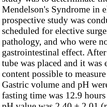
Mendelson's Syndrome in 
prospective study was condu
scheduled for elective surg
pathology, and who were no
gastrointestinal effect. Afte
tube was placed and it was 
content possible to measu
Gastric volume and pH were
fasting time was 12.9 hour
pH value was 2.40 ± 2.01 