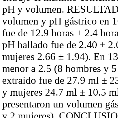
pH y volumen. RESULTADO
volumen y pH gástrico en 1
fue de 12.9 horas ± 2.4 hor
pH hallado fue de 2.40 ± 2.
mujeres 2.66 ± 1.94). En 13
menor a 2.5 (8 hombres y 5
extraído fue de 27.9 ml ± 2
y mujeres 24.7 ml ± 10.5 ml
presentaron un volumen gás
y 2 mujeres). CONCLUSION