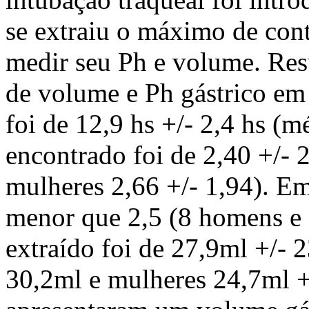
se extraiu o máximo de cont
medir seu Ph e volume. Res
de volume e Ph gástrico em
foi de 12,9 hs +/- 2,4 hs (m
encontrado foi de 2,40 +/- 
mulheres 2,66 +/- 1,94). Em
menor que 2,5 (8 homens e
extraído foi de 27,9ml +/-
30,2ml e mulheres 24,7ml +