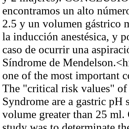
encontramos un alto número
2.5 y un volumen gástrico 
la inducción anestésica, y p
caso de ocurrir una aspirac
Síndrome de Mendelson.<hr/
one of the most important co
The "critical risk values" o
Syndrome are a gastric pH s
volume greater than 25 ml
study was to determinate the