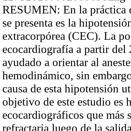
RESUMEN: En la práctica di
se presenta es la hipotensió
extracorpórea (CEC). La pos
ecocardiografía a partir de
ayudado a orientar al aneste
hemodinámico, sin embargo,
causa de esta hipotensión ut
objetivo de este estudio es 
ecocardiográficos que más s
refractaria luego de la sali