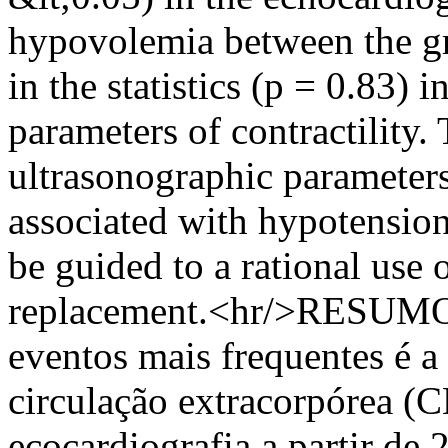
hypovolemia between the gr
in the statistics (p = 0.83) 
parameters of contractility.
ultrasonographic parameter
associated with hypotension
be guided to a rational use
replacement.<hr/>RESUMO: 
eventos mais frequentes é a
circulação extracorpórea (C
ecocardiografia a partir de 