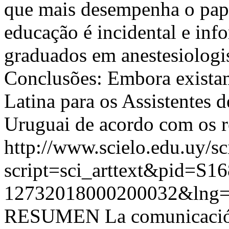
que mais desempenha o papel
educação é incidental e inf
graduados em anestesiologis
Conclusões: Embora existam
Latina para os Assistentes 
Uruguai de acordo com os re
http://www.scielo.edu.uy/sc
script=sci_arttext&pid=S16
12732018000200032&lng=
RESUMEN La comunicación i