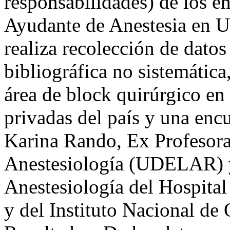
responsabilidades) de los en
Ayudante de Anestesia en U
realiza recolección de dato
bibliográfica no sistemática
área de block quirúrgico en
privadas del país y una enc
Karina Rando, Ex Profesora
Anestesiología (UDELAR) y 
Anestesiología del Hospital
y del Instituto Nacional de