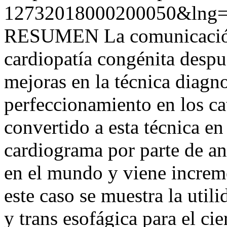
12732018000200050&lng=
RESUMEN La comunicación i
cardiopatía congénita despu
mejoras en la técnica diagn
perfeccionamiento en los ca
convertido a esta técnica en
cardiograma por parte de an
en el mundo y viene increm
este caso se muestra la utili
y trans esofágica para el ci