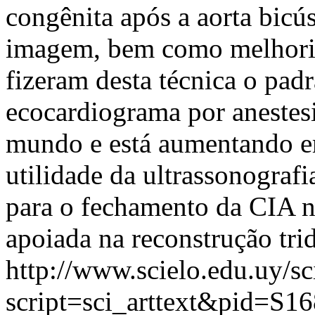
congênita após a aorta bicú
imagem, bem como melhorias
fizeram desta técnica o pad
ecocardiograma por anestesi
mundo e está aumentando em
utilidade da ultrassonografi
para o fechamento da CIA n
apoiada na reconstrução tri
http://www.scielo.edu.uy/sc
script=sci_arttext&pid=S16