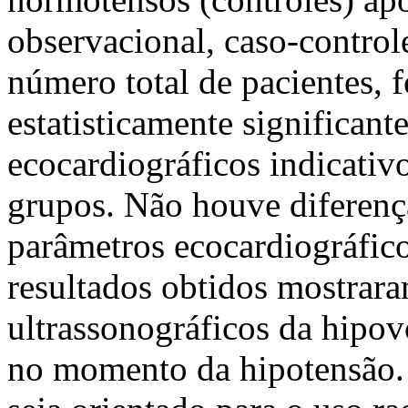
observacional, caso-controle
número total de pacientes, 
estatisticamente significant
ecocardiográficos indicativ
grupos. Não houve diferença
parâmetros ecocardiográfico
resultados obtidos mostrar
ultrassonográficos da hipo
no momento da hipotensão. 