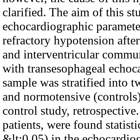
clarified. The aim of this st
echocardiographic parameter
refractory hypotension afte
and interventricular commu
with transesophageal echoc
sample was stratified into 
and normotensive (controls)
control study, retrospective.
patients, were found statisti
&lt;0.05) in the echocardio