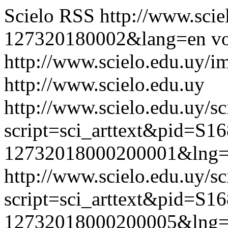
Scielo RSS
http://www.scie
127320180002&lang=en
vo
http://www.scielo.edu.uy/i
http://www.scielo.edu.uy
http://www.scielo.edu.uy/sc
script=sci_arttext&pid=S16
12732018000200001&lng=
http://www.scielo.edu.uy/sc
script=sci_arttext&pid=S16
12732018000200005&lng=