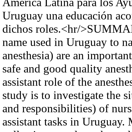
América Latina para los Ayu
Uruguay una educación acor
dichos roles.<hr/>SUMMARY
name used in Uruguay to na
anesthesia) are an important
safe and good quality anes
assistant role of the anesthe
study is to investigate the s
and responsibilities) of nur
assistant tasks in Uruguay.