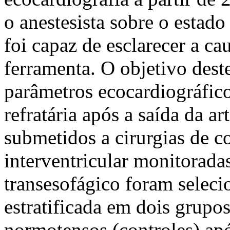
o anestesista sobre o estad
foi capaz de esclarecer a ca
ferramenta. O objetivo dest
parâmetros ecocardiográfico
refratária após a saída da a
submetidos a cirurgias de c
interventricular monitorad
transesofágico foram seleci
estratificada em dois grupos
normotensos (controles) ap