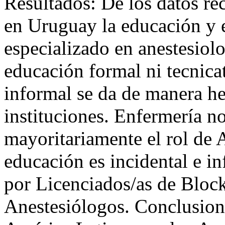
Resultados: De los datos r
en Uruguay la educación y 
especializado en anestesiol
educación formal ni tecnica
informal se da de manera he
instituciones. Enfermería n
mayoritariamente el rol de 
educación es incidental e i
por Licenciados/as de Bloc
Anestesiólogos. Conclusione