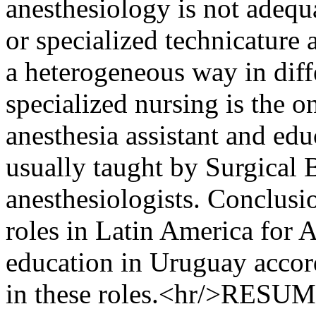
anesthesiology is not adequ
or specialized technicature
a heterogeneous way in diffe
specialized nursing is the o
anesthesia assistant and edu
usually taught by Surgical 
anesthesiologists. Conclusi
roles in Latin America for A
education in Uruguay accord
in these roles.<hr/>RESUMO