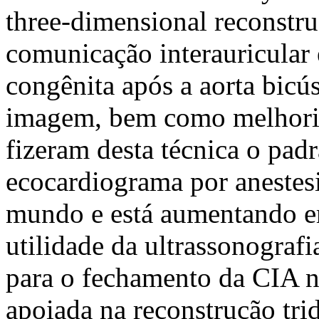
three-dimensional recons
comunicação interauricular 
congênita após a aorta bicú
imagem, bem como melhorias
fizeram desta técnica o pad
ecocardiograma por anestesi
mundo e está aumentando em
utilidade da ultrassonografi
para o fechamento da CIA n
apoiada na reconstrução tri