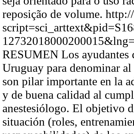
seja orientado para o uso ra
reposição de volume.
http:
script=sci_arttext&pid=S16
12732018000200015&lng=
RESUMEN Los ayudantes de 
Uruguay para denominar al 
son pilar importante en la a
y de buena calidad al cumpli
anestesiólogo. El objetivo de
situación (roles, entrenami