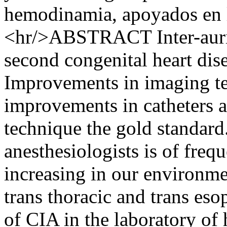
hemodinamia, apoyados en l
<hr/>ABSTRACT Inter-auric
second congenital heart dise
Improvements in imaging te
improvements in catheters 
technique the gold standard
anesthesiologists is of freq
increasing in our environmen
trans thoracic and trans eso
of CIA in the laboratory o