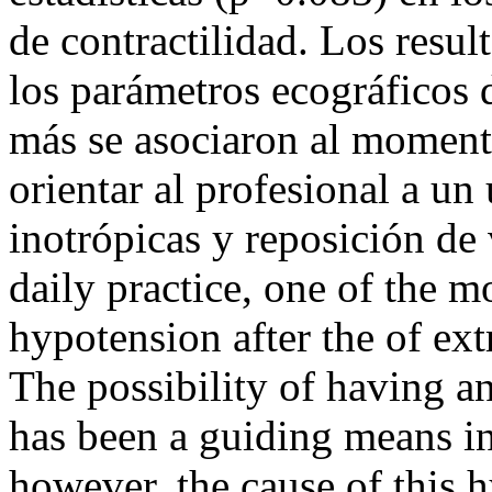
de contractilidad. Los resu
los parámetros ecográficos 
más se asociaron al momento
orientar al profesional a un
inotrópicas y reposición
daily practice, one of the m
hypotension after the of ex
The possibility of having 
has been a guiding means i
however, the cause of this 