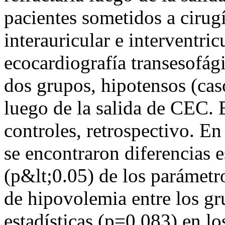
pacientes sometidos a ciru
interauricular e interventri
ecocardiografía transesofági
dos grupos, hipotensos (cas
luego de la salida de CEC. 
controles, retrospectivo. En 
se encontraron diferencias e
(p&lt;0.05) de los parámetr
de hipovolemia entre los gr
estadísticas (p=0.083) en l