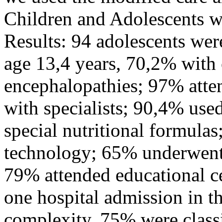
Children and Adolescents w
Results: 94 adolescents we
age 13,4 years, 70,2% with
encephalopathies; 97% atte
with specialists; 90,4% use
special nutritional formula
technology; 65% underwent 
79% attended educational ce
one hospital admission in t
complexity. 75% were classi