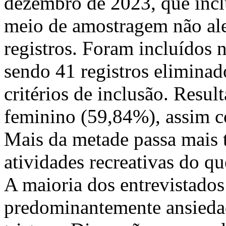
dezembro de 2023, que incl
meio de amostragem não alea
registros. Foram incluídos 
sendo 41 registros elimina
critérios de inclusão. Resu
feminino (59,84%), assim c
Mais da metade passa mais t
atividades recreativas do qu
A maioria dos entrevistados
predominantemente ansiedad