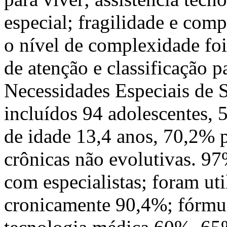
especial; fragilidade e comp
o nível de complexidade fo
de atenção e classificação 
Necessidades Especiais de 
incluídos 94 adolescentes,
de idade 13,4 anos, 70,2% p
crônicas não evolutivas. 97
com especialistas; foram ut
cronicamente 90,4%; fórmul