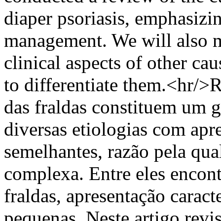
diaper psoriasis, emphasizin
management. We will also m
clinical aspects of other cau
to differentiate them.<hr/>
das fraldas constituem um 
diversas etiologias com apr
semelhantes, razão pela qual
complexa. Entre eles encont
fraldas, apresentação caract
pequenas. Neste artigo revis