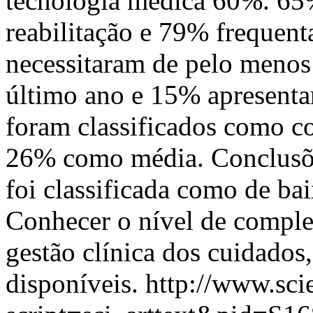
tecnologia médica 60%. 65%
reabilitação e 79% frequen
necessitaram de pelo menos
último ano e 15% apresent
foram classificados como c
26% como média. Conclusõe
foi classificada como de ba
Conhecer o nível de comple
gestão clínica dos cuidados
disponíveis.
http://www.sci