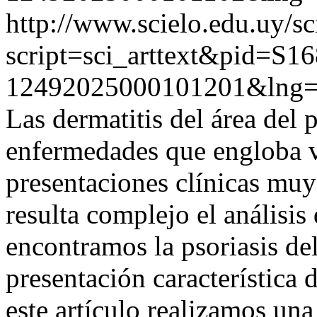
http://www.scielo.edu.uy/sc
script=sci_arttext&pid=S16
12492025000101201&lng=
Las dermatitis del área del
enfermedades que engloba v
presentaciones clínicas muy 
resulta complejo el análisis 
encontramos la psoriasis de
presentación característica 
este artículo realizamos una 