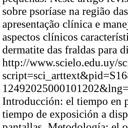
sobre psoríase na região das
apresentação clínica e ma
aspectos clínicos caracterís
dermatite das fraldas para di
http://www.scielo.edu.uy/sc
script=sci_arttext&pid=S16
12492025000101202&lng=
Introducción: el tiempo en p
tiempo de exposición a disp
pantallas. Metodología: el o