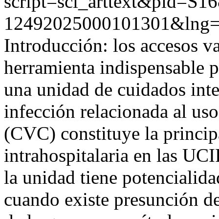
script=sci_arttext&pid=S16
12492025000101301&lng=
Introducción: los accesos v
herramienta indispensable pa
una unidad de cuidados inte
infección relacionada al uso
(CVC) constituye la princip
intrahospitalaria en las UCI
la unidad tiene potencialid
cuando existe presunción d