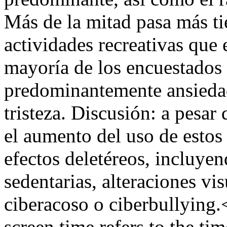
Más de la mitad pasa más t
actividades recreativas que 
mayoría de los encuestados 
predominantemente ansiedad
tristeza. Discusión: a pesar 
el aumento del uso de estos
efectos deletéreos, incluye
sedentarias, alteraciones vi
ciberacoso o ciberbullying
screen time refers to the ti