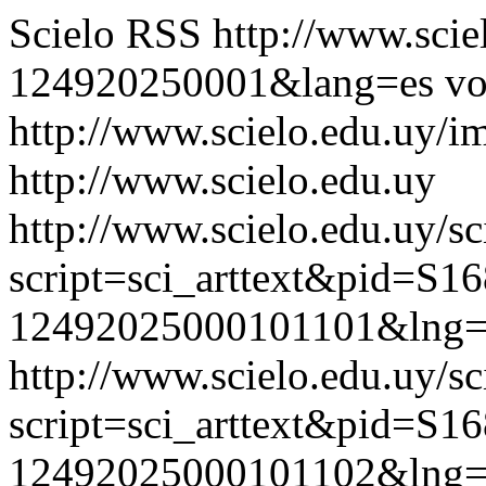
Scielo RSS
http://www.scie
124920250001&lang=es
vo
http://www.scielo.edu.uy/i
http://www.scielo.edu.uy
http://www.scielo.edu.uy/sc
script=sci_arttext&pid=S16
12492025000101101&lng=
http://www.scielo.edu.uy/sc
script=sci_arttext&pid=S16
12492025000101102&lng=