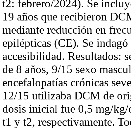
t2: febrero/2024). Se incl
19 años que recibieron DCM
mediante reducción en frecu
epilépticas (CE). Se indagó
accesibilidad. Resultados:
de 8 años, 9/15 sexo mascu
encefalopatías crónicas seve
12/15 utilizaba DCM de ori
dosis inicial fue 0,5 mg/kg/
t1 y t2, respectivamente. T