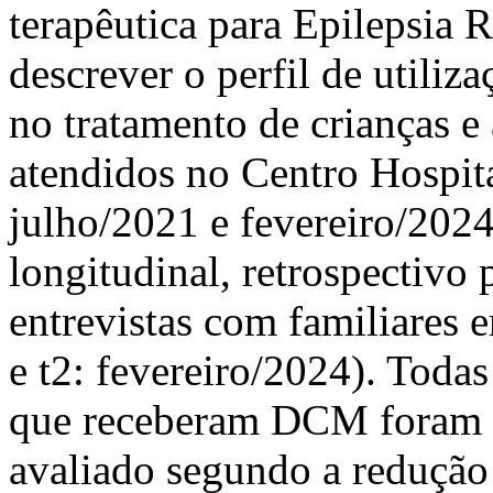
terapêutica para Epilepsia R
descrever o perfil de utiliz
no tratamento de crianças 
atendidos no Centro Hospita
julho/2021 e fevereiro/2024
longitudinal, retrospectivo 
entrevistas com familiares
e t2: fevereiro/2024). Toda
que receberam DCM foram in
avaliado segundo a redução