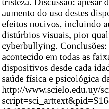
tristeza. Discussão: apesar 
aumento do uso destes dispo
efeitos nocivos, incluindo 
distúrbios visuais, pior qua
cyberbullying. Conclusões:
acontecido em todas as faix
dispositivos desde cada idad
saúde física e psicológica d
http://www.scielo.edu.uy/sc
script=sci_arttext&pid=S16