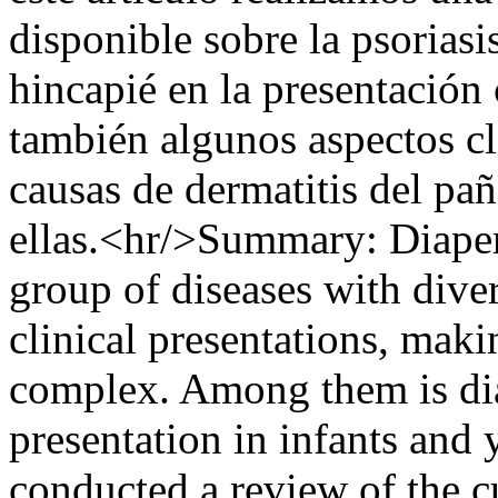
disponible sobre la psoriasi
hincapié en la presentació
también algunos aspectos clí
causas de dermatitis del pañ
ellas.<hr/>Summary: Diaper
group of diseases with diver
clinical presentations, maki
complex. Among them is diap
presentation in infants and 
conducted a review of the cu