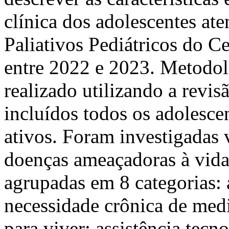
clínica dos adolescentes at
Paliativos Pediátricos do Ce
entre 2022 e 2023. Metodolo
realizado utilizando a revi
incluídos todos os adolesce
ativos. Foram investigadas 
doenças ameaçadoras à vida 
agrupadas em 8 categorias: 
necessidade crônica de med
para viver; assistência tecn