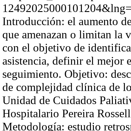
12492025000101204&lng=
Introducción: el aumento d
que amenazan o limitan la v
con el objetivo de identifica
asistencia, definir el mejor
seguimiento. Objetivo: descr
de complejidad clínica de lo
Unidad de Cuidados Paliativ
Hospitalario Pereira Rossel
Metodología: estudio retros