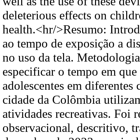
well as the use of these dev
deleterious effects on child
health.<hr/>Resumo: Introdu
ao tempo de exposição a dis
no uso da tela. Metodologia
especificar o tempo em que
adolescentes em diferentes 
cidade da Colômbia utilizam 
atividades recreativas. Foi 
observacional, descritivo, t