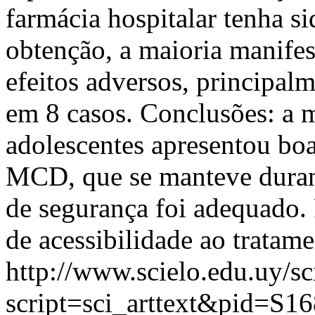
farmácia hospitalar tenha s
obtenção, a maioria manifes
efeitos adversos, principalm
em 8 casos. Conclusões: a m
adolescentes apresentou bo
MCD, que se manteve duran
de segurança foi adequado.
de acessibilidade ao tratame
http://www.scielo.edu.uy/sc
script=sci_arttext&pid=S16