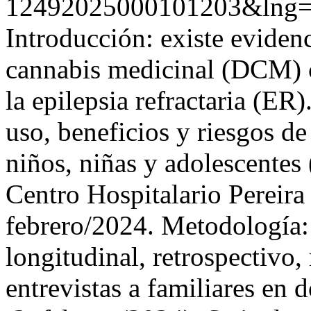
12492025000101203&lng=
Introducción: existe eviden
cannabis medicinal (DCM) c
la epilepsia refractaria (ER)
uso, beneficios y riesgos d
niños, niñas y adolescentes
Centro Hospitalario Pereira 
febrero/2024. Metodología: 
longitudinal, retrospectivo,
entrevistas a familiares en