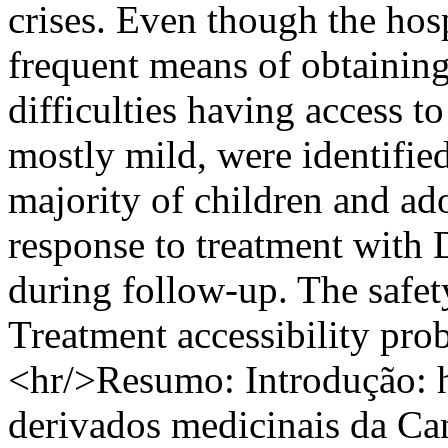
crises. Even though the ho
frequent means of obtaining
difficulties having access t
mostly mild, were identified
majority of children and ad
response to treatment wit
during follow-up. The safet
Treatment accessibility pro
<hr/>Resumo: Introdução: h
derivados medicinais da C