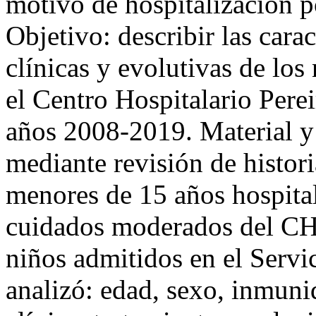
motivo de hospitalización p
Objetivo: describir las cara
clínicas y evolutivas de los
el Centro Hospitalario Pere
años 2008-2019. Material y
mediante revisión de histori
menores de 15 años hospita
cuidados moderados del CHP
niños admitidos en el Serv
analizó: edad, sexo, inmuni