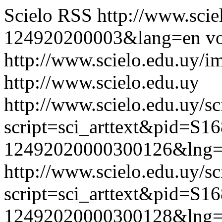
Scielo RSS
http://www.scie
124920200003&lang=en
vo
http://www.scielo.edu.uy/i
http://www.scielo.edu.uy
http://www.scielo.edu.uy/sc
script=sci_arttext&pid=S16
12492020000300126&lng=
http://www.scielo.edu.uy/sc
script=sci_arttext&pid=S16
12492020000300128&lng