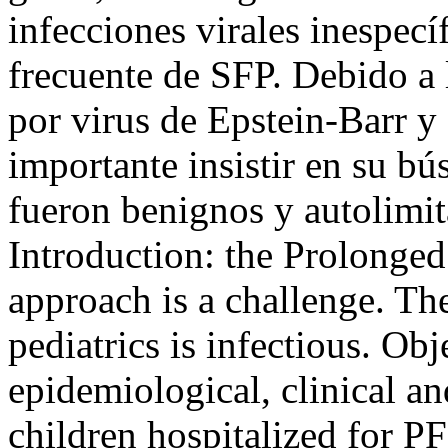
infecciones virales inespecí
frecuente de SFP. Debido a l
por virus de Epstein-Barr y 
importante insistir en su b
fueron benignos y autolim
Introduction: the Prolonge
approach is a challenge. Th
pediatrics is infectious. Obj
epidemiological, clinical an
children hospitalized for P