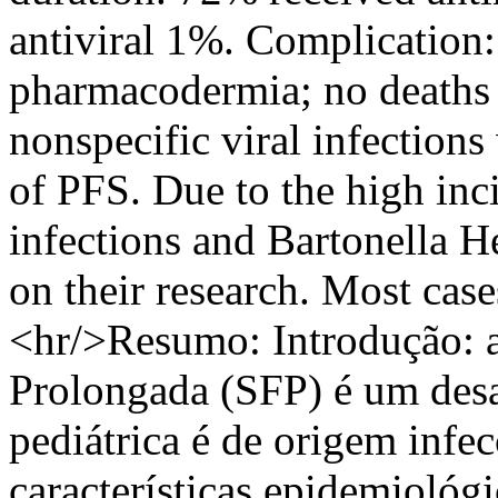
antiviral 1%. Complication:
pharmacodermia; no deaths 
nonspecific viral infections
of PFS. Due to the high inc
infections and Bartonella Hen
on their research. Most case
<hr/>Resumo: Introdução: 
Prolongada (SFP) é um desaf
pediátrica é de origem infec
características epidemiológi