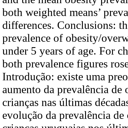
both weighted means’ preva
differences. Conclusions: th
prevalence of obesity/overwe
under 5 years of age. For ch
both prevalence figures ros
Introdução: existe uma pre
aumento da prevalência de 
crianças nas últimas décadas
evolução da prevalência de
crianças uruguaias nos últi