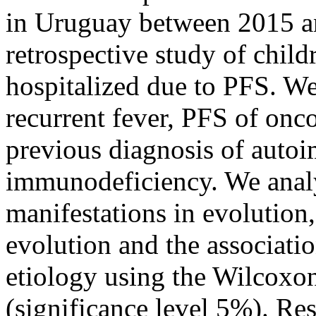
in Uruguay between 2015 a
retrospective study of child
hospitalized due to PFS. W
recurrent fever, PFS of onc
previous diagnosis of autoi
immunodeficiency. We analy
manifestations in evolution,
evolution and the associati
etiology using the Wilcox
(significance level 5%). Re