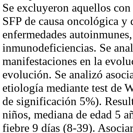
Se excluyeron aquellos con 
SFP de causa oncológica y 
enfermedades autoinmunes,
inmunodeficiencias. Se anali
manifestaciones en la evoluc
evolución. Se analizó asocia
etiología mediante test de
de significación 5%). Resul
niños, mediana de edad 5 a
fiebre 9 días (8-39). Asoci