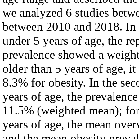
we analyzed 6 studies betw
between 2010 and 2018. In th
under 5 years of age, the r
prevalence showed a weight
older than 5 years of age, 
8.3% for obesity. In the sec
years of age, the prevalenc
11.5% (weighted mean); for 
years of age, the mean ove
and the mean obesity preva