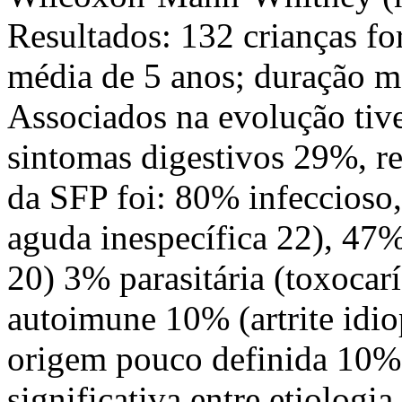
Resultados: 132 crianças fo
média de 5 anos; duração mé
Associados na evolução tiv
sintomas digestivos 29%, re
da SFP foi: 80% infeccioso,
aguda inespecífica 22), 47%
20) 3% parasitária (toxocarí
autoimune 10% (artrite idio
origem pouco definida 10%.
significativa entre etiologi