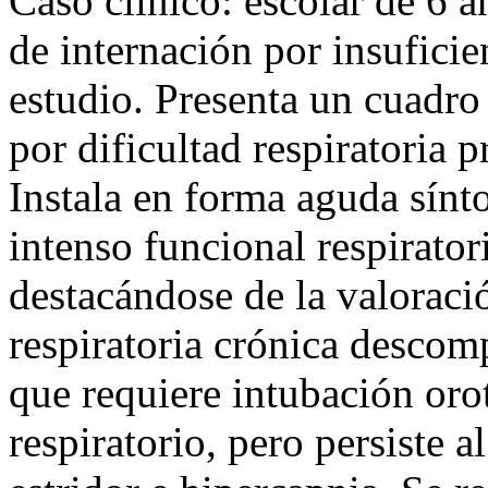
Caso clínico: escolar de 6 a
de internación por insuficien
estudio. Presenta un cuadr
por dificultad respiratoria 
Instala en forma aguda sínto
intenso funcional respirator
destacándose de la valoració
respiratoria crónica descom
que requiere intubación oro
respiratorio, pero persiste a