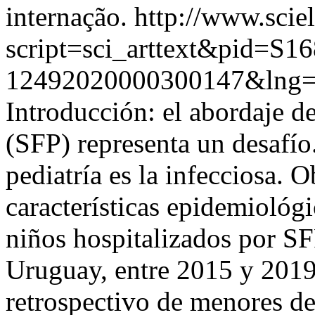
internação.
http://www.scie
script=sci_arttext&pid=S16
12492020000300147&lng
Introducción: el abordaje d
(SFP) representa un desafío
pediatría es la infecciosa. O
características epidemiológi
niños hospitalizados por SF
Uruguay, entre 2015 y 2019
retrospectivo de menores de