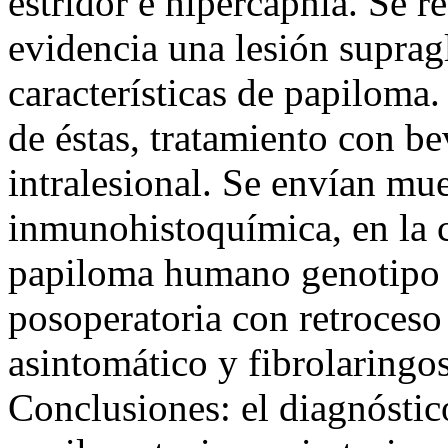
estridor e hipercapnia. Se r
evidencia una lesión supragl
características de papiloma.
de éstas, tratamiento con b
intralesional. Se envían mu
inmunohistoquímica, en la cu
papiloma humano genotipo 
posoperatoria con retroceso
asintomático y fibrolaringo
Conclusiones: el diagnóstic