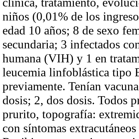
clínica, tratamiento, evoluc
niños (0,01% de los ingreso
edad 10 años; 8 de sexo fe
secundaria; 3 infectados co
humana (VIH) y 1 en trata
leucemia linfoblástica tipo 
previamente. Tenían vacuna 
dosis; 2, dos dosis. Todos 
prurito, topografía: extremi
con síntomas extracutáneos 