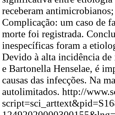
receberam antimicrobianos; 
Complicação: um caso de f
morte foi registrada. Conclu
inespecíficas foram a etiol
Devido à alta incidência de 
e Bartonella Henselae, é imp
causas das infecções. Na ma
autolimitados.
http://www.s
script=sci_arttext&pid=S16
12492020000300155&lng