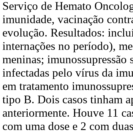
Serviço de Hemato Oncologi
imunidade, vacinação contra 
evolução. Resultados: inclu
internações no período), me
meninas; imunossupressão s
infectadas pelo vírus da i
em tratamento imunossupres
tipo B. Dois casos tinham a
anteriormente. Houve 11 cas
com uma dose e 2 com duas