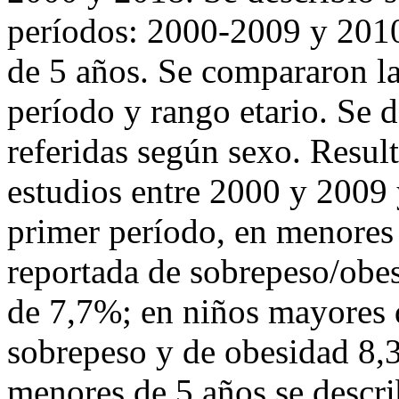
períodos: 2000-2009 y 201
de 5 años. Se compararon l
período y rango etario. Se d
referidas según sexo. Result
estudios entre 2000 y 2009 
primer período, en menores 
reportada de sobrepeso/obe
de 7,7%; en niños mayores 
sobrepeso y de obesidad 8,
menores de 5 años se descri