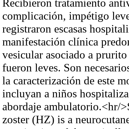
Recibieron tratamiento anti
complicación, impétigo leve
registraron escasas hospita
manifestación clínica pred
vesicular asociado a prurit
fueron leves. Son necesario
la caracterización de este m
incluyan a niños hospitaliz
abordaje ambulatorio.<hr/>
zoster (HZ) is a neurocutan