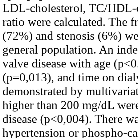
LDL-cholesterol, TC/HDL-c
ratio were calculated. The f
(72%) and stenosis (6%) we
general population. An inde
valve disease with age (p<0
(p=0,013), and time on dial
demonstrated by multivariat
higher than 200 mg/dL were 
disease (p<0,004). There w
hypertension or phospho-ca