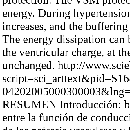
energy. During hypertension
increases, and the buffering
The energy dissipation can 
the ventricular charge, at th
unchanged.
http://www.scie
script=sci_arttext&pid=S16
04202005000300003&lng=
RESUMEN Introducción: bus
entre la función de conduc