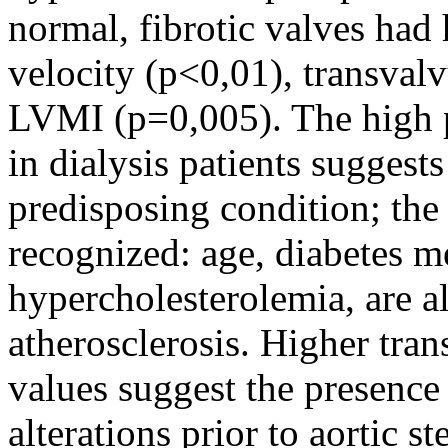
normal, fibrotic valves had
velocity (p<0,01), transval
LVMI (p=0,005). The high p
in dialysis patients suggests 
predisposing condition; the
recognized: age, diabetes me
hypercholesterolemia, are al
atherosclerosis. Higher tra
values suggest the presence
alterations prior to aortic st