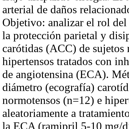
arterial de daños relacionad
Objetivo: analizar el rol d
la protección parietal y disi
carótidas (ACC) de sujetos 
hipertensos tratados con in
de angiotensina (ECA). Mét
diámetro (ecografía) carotíd
normotensos (n=12) e hiper
aleatoriamente a tratamient
la ECA (ramipril 5-10 mg/dí