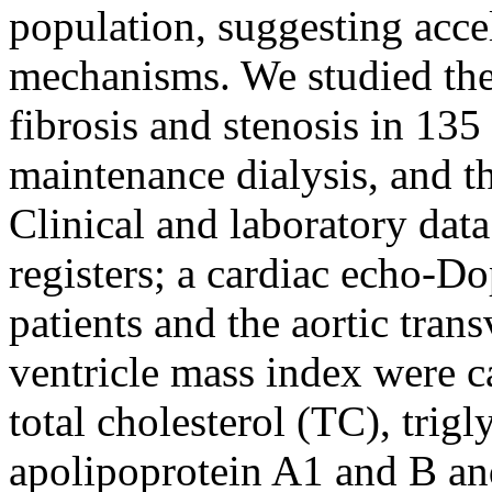
population, suggesting acce
mechanisms. We studied the 
fibrosis and stenosis in 135 
maintenance dialysis, and th
Clinical and laboratory data
registers; a cardiac echo-D
patients and the aortic trans
ventricle mass index were 
total cholesterol (TC), trig
apolipoprotein A1 and B and