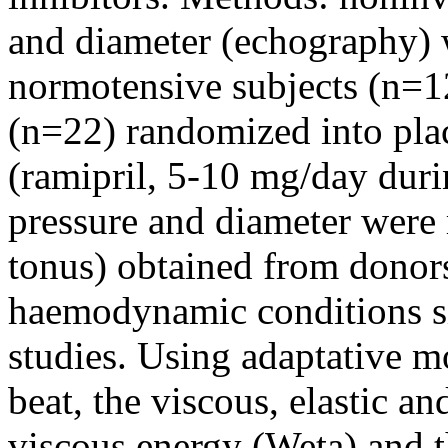
and diameter (echography)
normotensive subjects (n=12
(n=22) randomized into pla
(ramipril, 5-10 mg/day duri
pressure and diameter were 
tonus) obtained from donor
haemodynamic conditions sim
studies. Using adaptative m
beat, the viscous, elastic an
viscous energy (Weta) and th