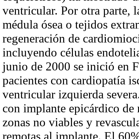
ventricular. Por otra parte, 
médula ósea o tejidos extra
regeneración de cardiomioci
incluyendo células endotelia
junio de 2000 se inició en Fr
pacientes con cardiopatía i
ventricular izquierda severa
con implante epicárdico de 
zonas no viables y revascul
remotas al implante. El 60%