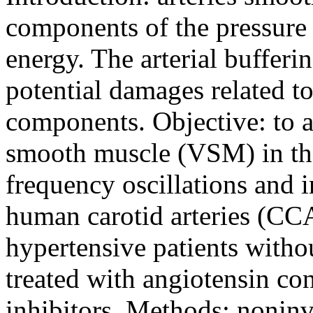
components of the pressure 
energy. The arterial bufferi
potential damages related t
components. Objective: to an
smooth muscle (VSM) in the 
frequency oscillations and i
human carotid arteries (CC
hypertensive patients witho
treated with angiotensin c
inhibitors. Methods: nonin