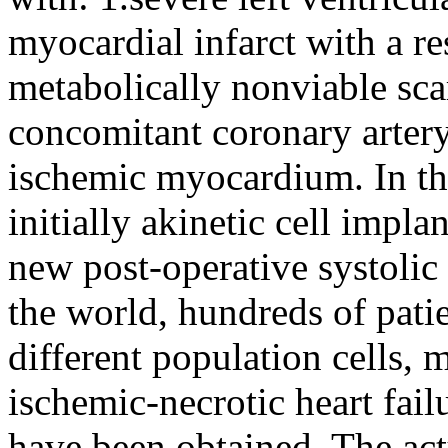
myocardial infarct with a re
metabolically nonviable scar
concomitant coronary artery
ischemic myocardium. In this
initially akinetic cell impl
new post-operative systolic 
the world, hundreds of pati
different population cells, 
ischemic-necrotic heart fail
have been obtained. The act