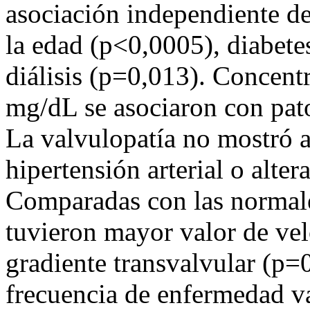
asociación independiente de
la edad (p<0,0005), diabete
diálisis (p=0,013). Concen
mg/dL se asociaron con pato
La valvulopatía no mostró 
hipertensión arterial o alter
Comparadas con las normales
tuvieron mayor valor de ve
gradiente transvalvular (p=
frecuencia de enfermedad val