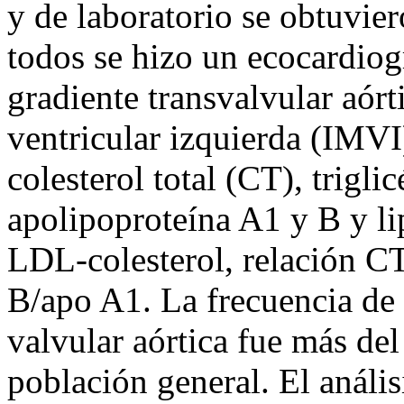
y de laboratorio se obtuviero
todos se hizo un ecocardiog
gradiente transvalvular aórt
ventricular izquierda (IMVI
colesterol total (CT), trigli
apolipoproteína A1 y B y lip
LDL-colesterol, relación CT
B/apo A1. La frecuencia de 
valvular aórtica fue más del
población general. El análi