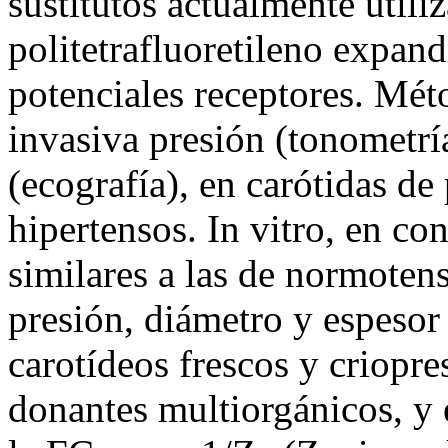
sustitutos actualmente utili
politetrafluoretileno expand
potenciales receptores. Mét
invasiva presión (tonometría
(ecografía), en carótidas d
hipertensos. In vitro, en c
similares a las de normotens
presión, diámetro y espesor
carotídeos frescos y criopre
donantes multiorgánicos, y 