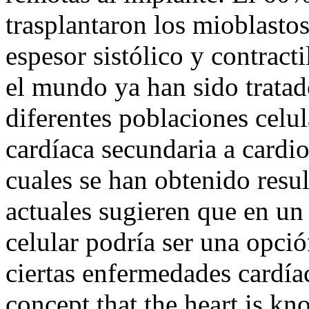
trasplantaron los mioblasto
espesor sistólico y contract
el mundo ya han sido tratad
diferentes poblaciones celul
cardíaca secundaria a cardio
cuales se han obtenido resu
actuales sugieren que en un
celular podría ser una opció
ciertas enfermedades card
concept that the heart is k