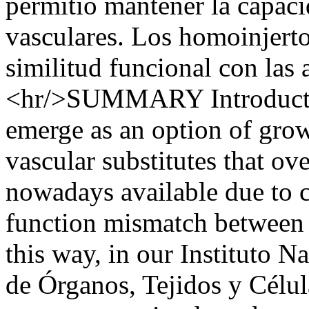
permitió mantener la capac
vasculares. Los homoinjert
similitud funcional con las 
<hr/>SUMMARY Introductio
emerge as an option of growi
vascular substitutes that ov
nowadays available due to 
function mismatch between p
this way, in our Instituto 
de Órganos, Tejidos y Célul