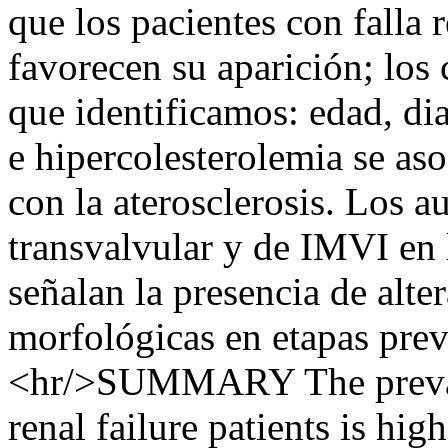
que los pacientes con falla 
favorecen su aparición; los 
que identificamos: edad, dia
e hipercolesterolemia se as
con la aterosclerosis. Los 
transvalvular y de IMVI en l
señalan la presencia de alte
morfológicas en etapas previ
<hr/>SUMMARY The prevalen
renal failure patients is hig