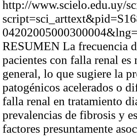
http://www.scielo.edu.uy/sc
script=sci_arttext&pid=S16
04202005000300004&lng=
RESUMEN La frecuencia de e
pacientes con falla renal e
general, lo que sugiere la 
patogénicos acelerados o di
falla renal en tratamiento di
prevalencias de fibrosis y es
factores presuntamente asoc