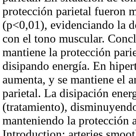
protección parietal fueron
(p<0,01), evidenciando la 
con el tono muscular. Conclu
mantiene la protección pari
disipando energía. En hipert
aumenta, y se mantiene el 
parietal. La disipación ener
(tratamiento), disminuyendo
manteniendo la protecció
Introduction: arteries smoo