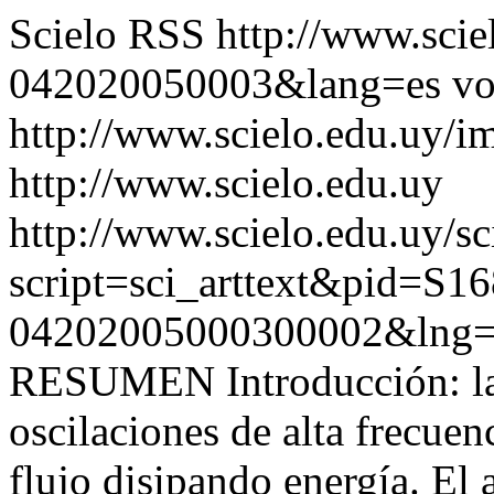
Scielo RSS
http://www.scie
042020050003&lang=es
vo
http://www.scielo.edu.uy/i
http://www.scielo.edu.uy
http://www.scielo.edu.uy/sc
script=sci_arttext&pid=S16
04202005000300002&lng=
RESUMEN Introducción: las 
oscilaciones de alta frecuen
flujo disipando energía. El