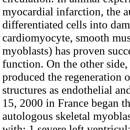
myocardial infarction, the a
differentiated cells into d
cardiomyocyte, smooth muscle
myoblasts) has proven succes
function. On the other side,
produced the regeneration 
structures as endothelial a
15, 2000 in France began the
autologous skeletal myoblast
with: 1.severe left ventricul