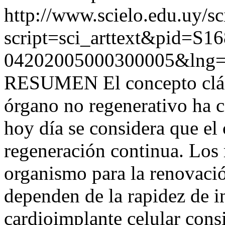
http://www.scielo.edu.uy/sc
script=sci_arttext&pid=S16
04202005000300005&lng=
RESUMEN El concepto clási
órgano no regenerativo ha 
hoy día se considera que el
regeneración continua. Los
organismo para la renovació
dependen de la rapidez de i
cardioimplante celular consi