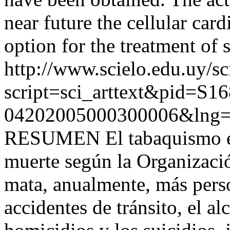
near future the cellular car
option for the treatment of 
http://www.scielo.edu.uy/sc
script=sci_arttext&pid=S16
04202005000300006&lng=
RESUMEN El tabaquismo es l
muerte según la Organizaci
mata, anualmente, más pers
accidentes de tránsito, el al