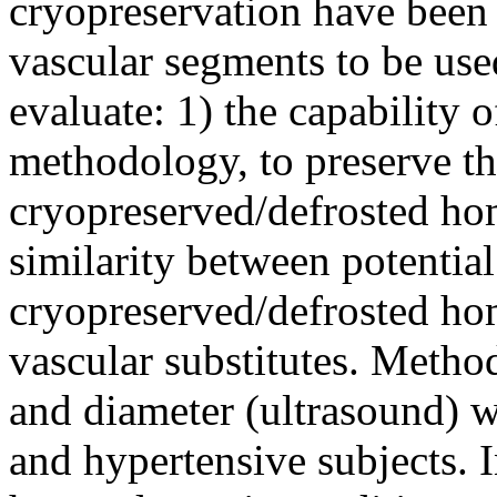
cryopreservation have been 
vascular segments to be used
evaluate: 1) the capability
methodology, to preserve th
cryopreserved/defrosted hom
similarity between potential
cryopreserved/defrosted hom
vascular substitutes. Metho
and diameter (ultrasound) 
and hypertensive subjects. I