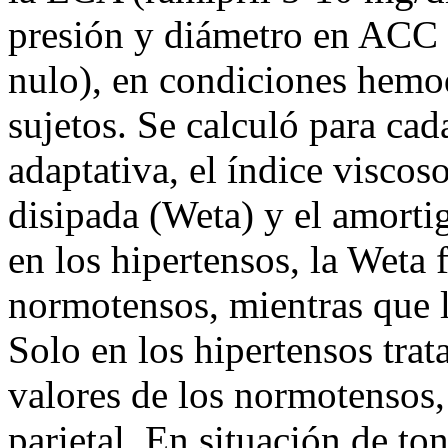
presión y diámetro en ACC 
nulo), en condiciones hemod
sujetos. Se calculó para ca
adaptativa, el índice viscoso,
disipada (Weta) y el amorti
en los hipertensos, la Weta
normotensos, mientras que la
Solo en los hipertensos trat
valores de los normotensos,
parietal. En situación de ton