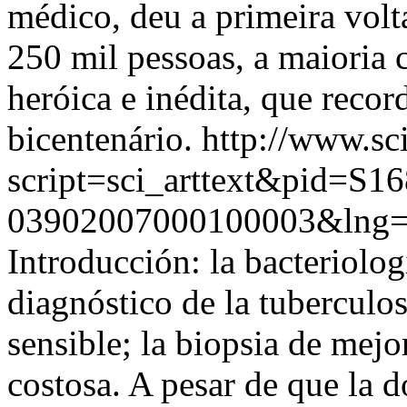
médico, deu a primeira vol
250 mil pessoas, a maioria
heróica e inédita, que reco
bicentenário.
http://www.sc
script=sci_arttext&pid=S16
03902007000100003&lng=
Introducción: la bacteriolog
diagnóstico de la tuberculos
sensible; la biopsia de mejo
costosa. A pesar de que la d