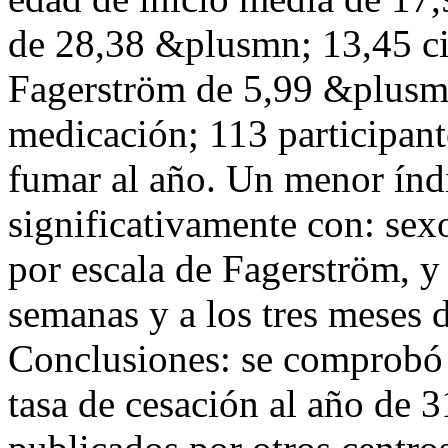
de 28,38 &plusmn; 13,45 cig
Fagerström de 5,99 &plusmn
medicación; 113 participan
fumar al año. Un menor índi
significativamente con: se
por escala de Fagerström, y
semanas y a los tres meses 
Conclusiones: se comprobó 
tasa de cesación al año de 