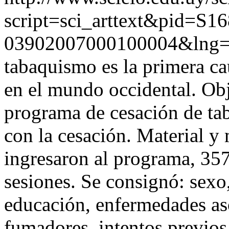
script=sci_arttext&pid=S16
03902007000100004&lng=
tabaquismo es la primera ca
en el mundo occidental. Obje
programa de cesación de ta
con la cesación. Material y
ingresaron al programa, 35
sesiones. Se consignó: sexo,
educación, enfermedades aso
fumadores, intentos previos 