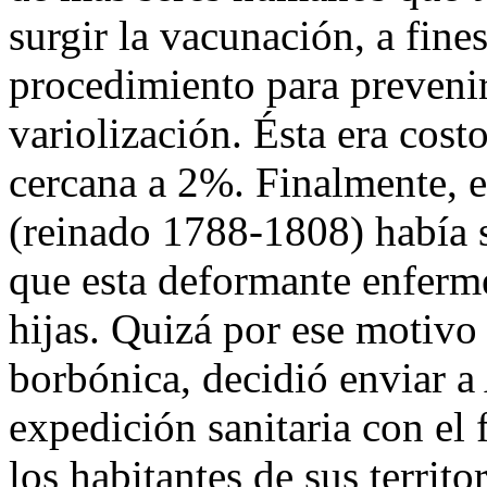
surgir la vacunación, a fine
procedimiento para prevenir 
variolización. Ésta era cost
cercana a 2%. Finalmente, e
(reinado 1788-1808) había s
que esta deformante enferm
hijas. Quizá por ese motivo 
borbónica, decidió enviar a
expedición sanitaria con el 
los habitantes de sus territ