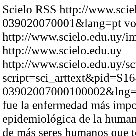
Scielo RSS
http://www.scie
039020070001&lang=pt
vo
http://www.scielo.edu.uy/i
http://www.scielo.edu.uy
http://www.scielo.edu.uy/sc
script=sci_arttext&pid=S16
03902007000100002&lng=
fue la enfermedad más impor
epidemiológica de la human
de más seres humanos que to