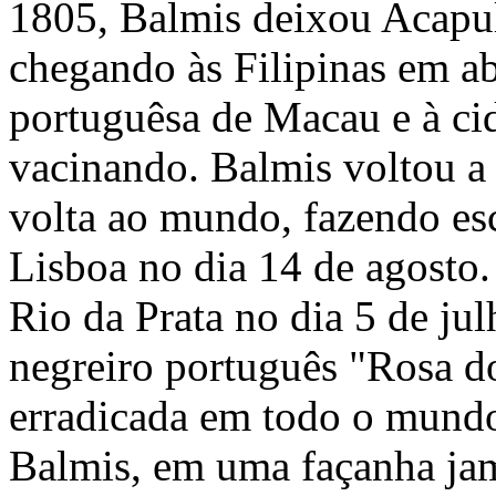
1805, Balmis deixou Acapu
chegando às Filipinas em ab
portuguêsa de Macau e à ci
vacinando. Balmis voltou a
volta ao mundo, fazendo es
Lisboa no dia 14 de agosto.
Rio da Prata no dia 5 de ju
negreiro português "Rosa do
erradicada em todo o mund
Balmis, em uma façanha jam