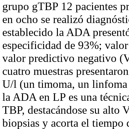
grupo gTBP 12 pacientes p
en ocho se realizó diagnósti
establecido la ADA present
especificidad de 93%; valor
valor predictivo negativo 
cuatro muestras presentaro
U/l (un timoma, un linfoma
la ADA en LP es una técnica 
TBP, destacándose su alto 
biopsias y acorta el tiempo 