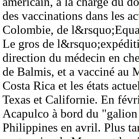
américain, à la charge du do
des vaccinations dans les ac
Colombie, de l&rsquo;Equate
Le gros de l&rsquo;expéditi
direction du médecin en che
de Balmis, et a vacciné au
Costa Rica et les états act
Texas et Californie. En févr
Acapulco à bord du "galion 
Philippines en avril. Plus tar