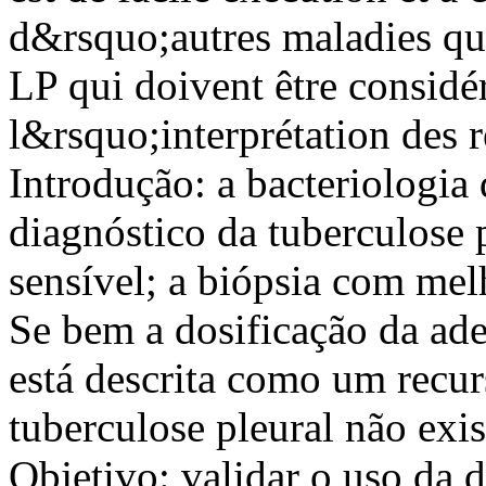
d&rsquo;autres maladies qu
LP qui doivent être considér
l&rsquo;interprétation des 
Introdução: a bacteriologia 
diagnóstico da tuberculose 
sensível; a biópsia com mel
Se bem a dosificação da a
está descrita como um recur
tuberculose pleural não exi
Objetivo: validar o uso da 