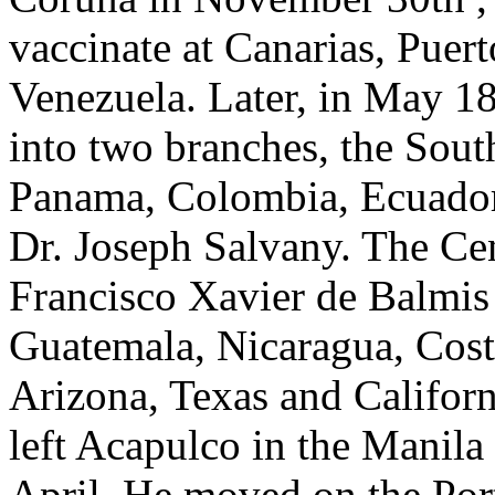
vaccinate at Canarias, Puert
Venezuela. Later, in May 1
into two branches, the Sou
Panama, Colombia, Ecuador,
Dr. Joseph Salvany. The Cen
Francisco Xavier de Balmis
Guatemala, Nicaragua, Cos
Arizona, Texas and Californ
left Acapulco in the Manila 
April. He moved on the Po