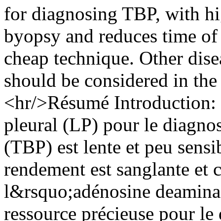
for diagnosing TBP, with hi
byopsy and reduces time of d
cheap technique. Other dise
should be considered in the 
<hr/>Résumé Introduction: l
pleural (LP) pour le diagnos
(TBP) est lente et peu sensi
rendement est sanglante et 
l&rsquo;adénosine deamina
ressource précieuse pour le 