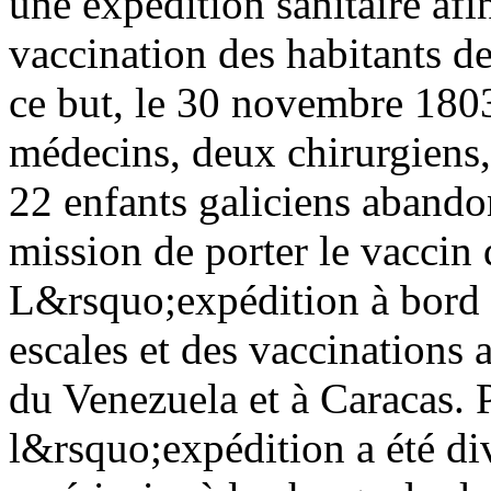
une expédition sanitaire af
vaccination des habitants de
ce but, le 30 novembre 180
médecins, deux chirurgiens, t
22 enfants galiciens abando
mission de porter le vaccin 
L&rsquo;expédition à bord d
escales et des vaccinations 
du Venezuela et à Caracas. 
l&rsquo;expédition a été di