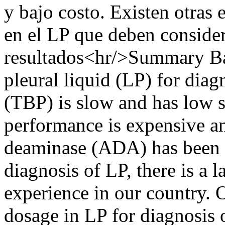
y bajo costo. Existen otra
en el LP que deben consider
resultados<hr/>Summary Ba
pleural liquid (LP) for diag
(TBP) is slow and has low se
performance is expensive a
deaminase (ADA) has been d
diagnosis of LP, there is a 
experience in our country. 
dosage in LP for diagnosi