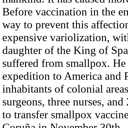
Before vaccination in the e
way to prevent this affecti
expensive variolization, wit
daughter of the King of Spa
suffered from smallpox. He 
expedition to America and P
inhabitants of colonial area
surgeons, three nurses, and
to transfer smallpox vaccin
Coruña in November 30th , 