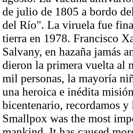
de julio de 1805 a bordo de
del Río". La viruela fue fin
tierra en 1978. Francisco X
Salvany, en hazaña jamás an
dieron la primera vuelta a
mil personas, la mayoría ni
una heroica e inédita misión
bicentenario, recordamos 
Smallpox was the most impo
mankind. It has caused more