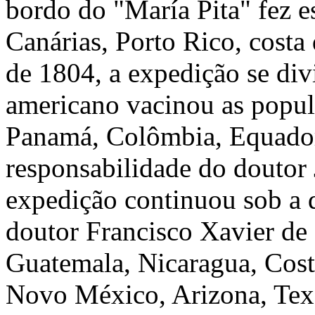
bordo do "María Pita" fez e
Canárias, Porto Rico, cost
de 1804, a expedição se div
americano vacinou as popula
Panamá, Colômbia, Equador,
responsabilidade do doutor 
expedição continuou sob a 
doutor Francisco Xavier de
Guatemala, Nicaragua, Costa
Novo México, Arizona, Texa