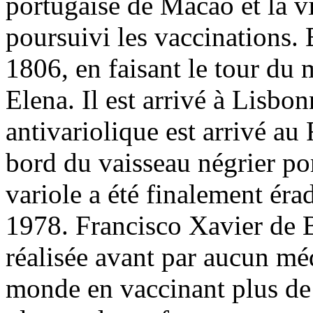
portugaise de Macao et la vi
poursuivi les vaccinations.
1806, en faisant le tour du 
Elena. Il est arrivé à Lisbo
antivariolique est arrivé au 
bord du vaisseau négrier po
variole a été finalement érad
1978. Francisco Xavier de 
réalisée avant par aucun méd
monde en vaccinant plus de 