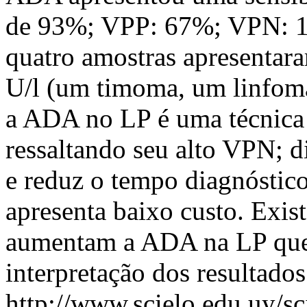
de 93%; VPP: 67%; VPN: 1
quatro amostras apresentar
U/l (um timoma, um linfom
a ADA no LP é uma técnica s
ressaltando seu alto VPN; d
e reduz o tempo diagnóstico;
apresenta baixo custo. Exis
aumentam a ADA na LP que
interpretação dos resultados
http://www.scielo.edu.uy/sc