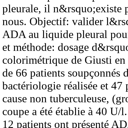
pleurale, il n&rsquo;existe
nous. Objectif: valider l&
ADA au liquide pleural pour
et méthode: dosage d&rsqu
colorimétrique de Giusti en
de 66 patients soupçonnés
bactériologie réalisée et 47
cause non tuberculeuse, (gr
coupe a été établie à 40 U/l
12 patients ont présenté AD