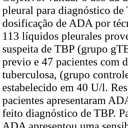
pleural para diagnóstico de
dosificação de ADA por técn
113 líquidos pleurales prov
suspeita de TBP (grupo gT
previo e 47 pacientes com 
tuberculosa, (grupo controle
estabelecido em 40 U/l. Re
pacientes apresentaram ADA 
feito diagnóstico de TBP. Pa
ADA apresentou uma sensibi