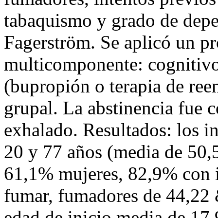
tabaquismo y grado de depe
Fagerström. Se aplicó un p
multicomponente: cognitivo
(bupropión o terapia de ree
grupal. La abstinencia fue
exhalado. Resultados: los i
20 y 77 años (media de 50,
61,1% mujeres, 82,9% con i
fumar, fumadores de 44,22
edad de inicio media de 17