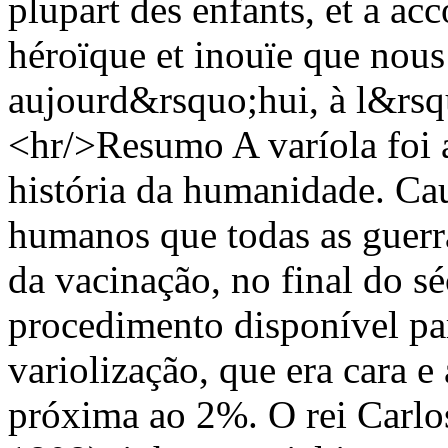
plupart des enfants, et a ac
héroïque et inouïe que nous
aujourd&rsquo;hui, à l&rsq
<hr/>Resumo A varíola foi 
história da humanidade. Ca
humanos que todas as guerr
da vacinação, no final do s
procedimento disponível par
variolização, que era cara 
próxima ao 2%. O rei Carlo