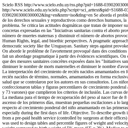
Scielo RSS
http://www.scielo.edu.uy/rss.php?pid=1688-03902003
http://www.scielo.edu.uy/scielo.php?script=sci_arttext&pid=S1
03902003000300002&lng=en&nrm=iso&tlng=en
Se aborda el proble
de los derechos sexuales y reproductivos como derechos humanos, la pe
problema. Se critica las actitudes dogmáticas que tratan de imponer s
concretas expresadas en las "Iniciativas sanitarias contra el aborto p
número de muertes maternas y disminuir el número de abortos provocad
Human Rights, legal, and bioethic perspectives. A pragmatic approach a
democratic society like the Uruguayan. Sanitary steps against provoke
On aborde le problème de l'avortement provoqué dans des conditions de 
fait un abordage pragmatique à partir des évidences scientifiques. On 
que des mesures sanitaires concrètes exposées dans les "Initiatives sa
diminuer le nombre de morts maternelles et diminuer le nombre d'avo
La interpretación del crecimiento de recién nacidos amamantados en for
recién nacidos de término, normales, amamantados en forma exclusiva d
salud que se controlaron por los autores en sus consultorios. Los niñ
confeccionaron tablas y figuras percentilares de crecimiento ponderal
y 73 varones) que cumplieron los criterios de inclusión. Las curvas d
La mediana para el tiempo de recuperación del peso al nacer fue de 8 
ascenso de los primeros días, muestran pequeñas oscilaciones a lo larg
respecto al crecimiento ponderal del niño amamantado en las primeras
especially during the first days of life. Objective. To describe growth
from a pre-paid health service (controlled by surgeons at their offices)
was used to design tables and percentile figures of weight and velo