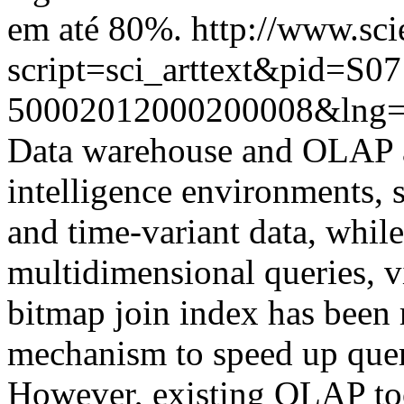
em até 80%.
http://www.sci
script=sci_arttext&pid=S07
50002012000200008&lng=
Data warehouse and OLAP ar
intelligence environments, s
and time-variant data, while
multidimensional queries, v
bitmap join index has been 
mechanism to speed up quer
However, existing OLAP tool