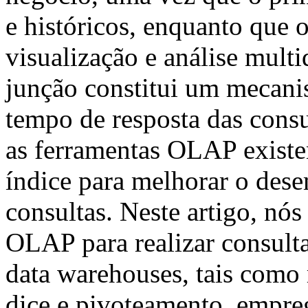
e históricos, enquanto que o
visualização e análise mult
junção constitui um mecanis
tempo de resposta das cons
as ferramentas OLAP existe
índice para melhorar o de
consultas. Neste artigo, nó
OLAP para realizar consult
data warehouses, tais como r
dice e pivoteamento, empre