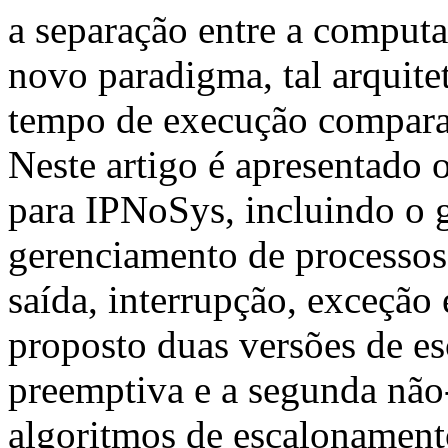
a separação entre a comput
novo paradigma, tal arquite
tempo de execução compar
Neste artigo é apresentado 
para IPNoSys, incluindo o 
gerenciamento de processos
saída, interrupção, exceção 
proposto duas versões de es
preemptiva e a segunda não
algoritmos de escalonament