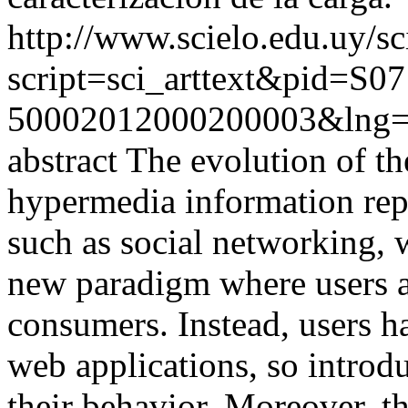
http://www.scielo.edu.uy/sc
script=sci_arttext&pid=S07
50002012000200003&lng=
abstract The evolution of 
hypermedia information repo
such as social networking, 
new paradigm where users a
consumers. Instead, users h
web applications, so introd
their behavior. Moreover, th