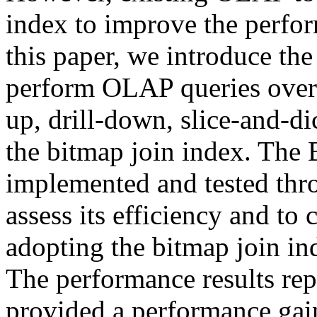
index to improve the perfor
this paper, we introduce th
perform OLAP queries over 
up, drill-down, slice-and-d
the bitmap join index. Th
implemented and tested thr
assess its efficiency and to 
adopting the bitmap join i
The performance results re
provided a performance gai