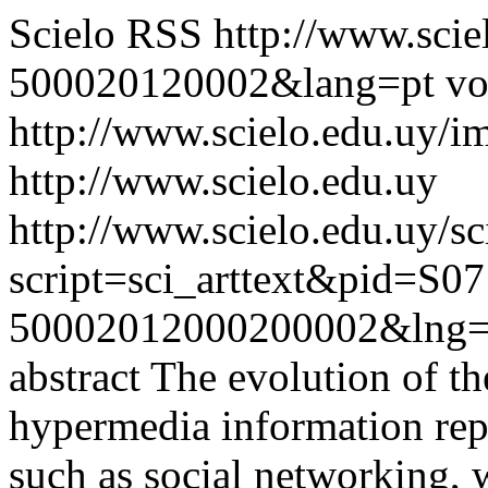
Scielo RSS
http://www.scie
500020120002&lang=pt
vo
http://www.scielo.edu.uy/i
http://www.scielo.edu.uy
http://www.scielo.edu.uy/sc
script=sci_arttext&pid=S07
50002012000200002&lng=
abstract The evolution of 
hypermedia information repo
such as social networking, 