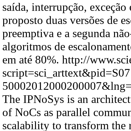
saída, interrupção, exceção 
proposto duas versões de es
preemptiva e a segunda não
algoritmos de escalonament
em até 80%.
http://www.sci
script=sci_arttext&pid=S07
50002012000200007&lng=
The IPNoSys is an architect
of NoCs as parallel communi
scalability to transform the