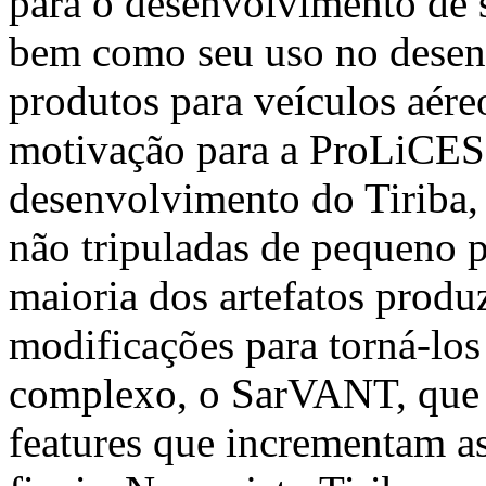
para o desenvolvimento de s
bem como seu uso no desen
produtos para veículos aér
motivação para a ProLiCES 
desenvolvimento do Tiriba,
não tripuladas de pequeno p
maioria dos artefatos produ
modificações para torná-los
complexo, o SarVANT, que 
features que incrementam as