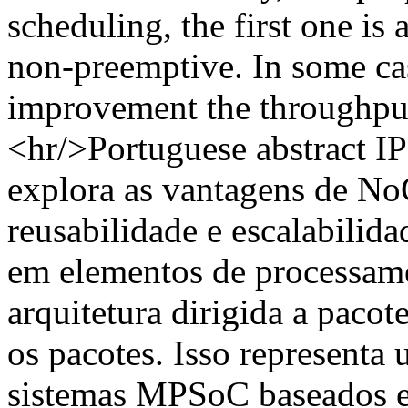
scheduling, the first one is
non-preemptive. In some ca
improvement the throughpu
<hr/>Portuguese abstract I
explora as vantagens de No
reusabilidade e escalabilida
em elementos de processam
arquitetura dirigida a pacot
os pacotes. Isso representa
sistemas MPSoC baseados e