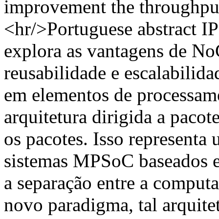
improvement the throughpu
<hr/>Portuguese abstract I
explora as vantagens de No
reusabilidade e escalabilida
em elementos de processam
arquitetura dirigida a pacot
os pacotes. Isso representa
sistemas MPSoC baseados e
a separação entre a comput
novo paradigma, tal arquite