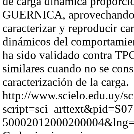
de carga dinámica proporci
GUERNICA, aprovechando su
caracterizar y reproducir c
dinámicos del comportamien
ha sido validado contra TP
similares cuando no se con
caracterización de la carga.
http://www.scielo.edu.uy/sc
script=sci_arttext&pid=S07
50002012000200004&lng=