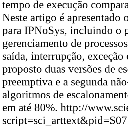
tempo de execução compar
Neste artigo é apresentado 
para IPNoSys, incluindo o 
gerenciamento de processos
saída, interrupção, exceção 
proposto duas versões de es
preemptiva e a segunda não
algoritmos de escalonament
em até 80%.
http://www.sci
script=sci_arttext&pid=S07