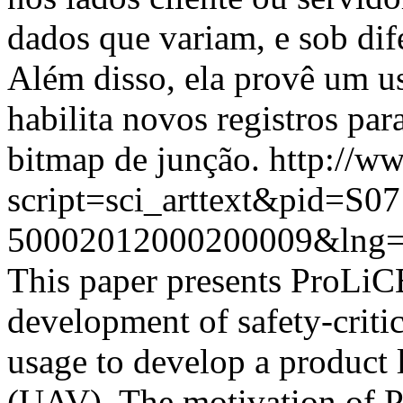
dados que variam, e sob dif
Além disso, ela provê um 
habilita novos registros par
bitmap de junção.
http://ww
script=sci_arttext&pid=S07
50002012000200009&lng=
This paper presents ProLiC
development of safety-criti
usage to develop a product 
(UAV). The motivation of P