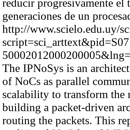
reducir progresivamente el 
generaciones de un proces
http://www.scielo.edu.uy/sc
script=sci_arttext&pid=S07
50002012000200005&lng=
The IPNoSys is an architect
of NoCs as parallel communi
scalability to transform the
building a packet-driven arc
routing the packets. This r