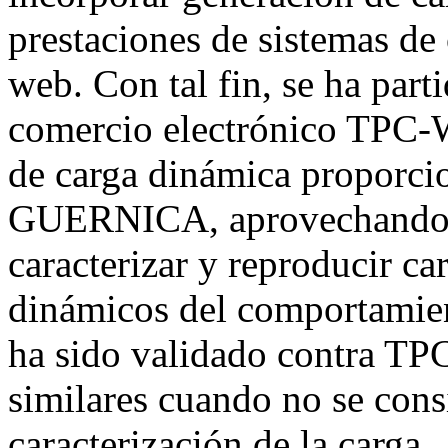
prestaciones de sistemas de
web. Con tal fin, se ha par
comercio electrónico TPC-W
de carga dinámica proporci
GUERNICA, aprovechando su
caracterizar y reproducir c
dinámicos del comportamien
ha sido validado contra TP
similares cuando no se con
caracterización de la carga.