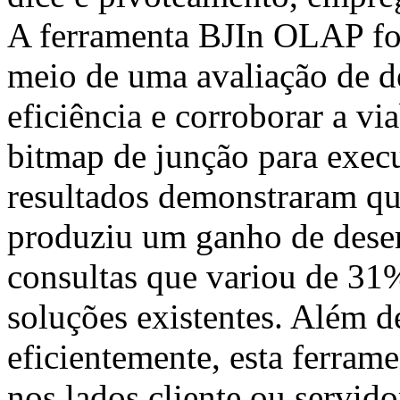
A ferramenta BJIn OLAP foi
meio de uma avaliação de d
eficiência e corroborar a vi
bitmap de junção para exec
resultados demonstraram q
produziu um ganho de des
consultas que variou de 3
soluções existentes. Além d
eficientemente, esta ferra
nos lados cliente ou servid