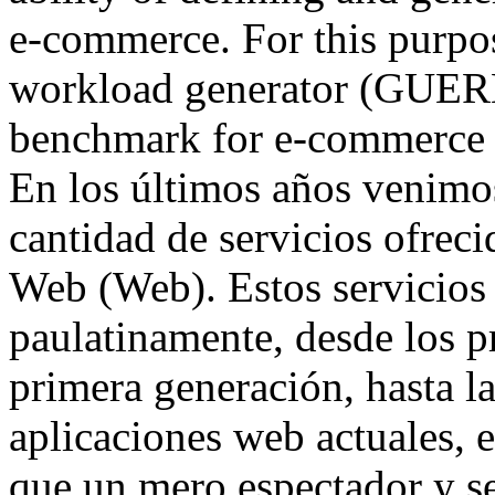
e-commerce. For this purpo
workload generator (GUER
benchmark for e-commerce 
En los últimos años venimos
cantidad de servicios ofrec
Web (Web). Estos servicios
paulatinamente, desde los pr
primera generación, hasta l
aplicaciones web actuales, e
que un mero espectador y se