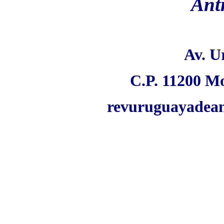
Ant
Av. U
C.P. 11200 M
revuruguayadea