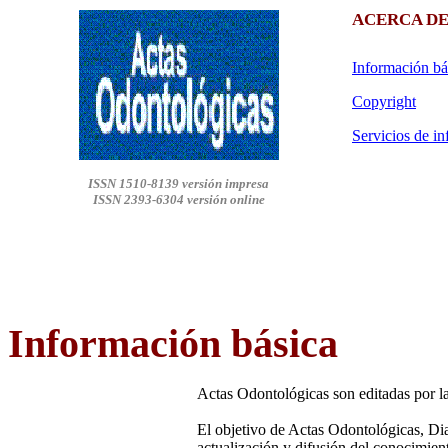
ACERCA DE
Información bá
Copyright
Servicios de i
ISSN 1510-8139 versión impresa
ISSN 2393-6304 versión online
Información
básica
Actas Odontológicas son editadas por l
El objetivo de Actas Odontológicas, Dia
actualización y difusión del conocimient