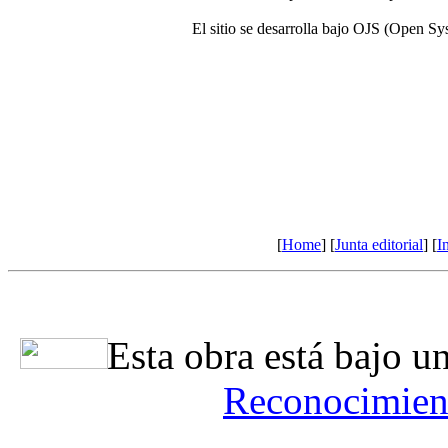
El sitio se desarrolla bajo OJS (Open Sy
[
Home
] [
Junta editorial
] [
I
Esta obra está bajo u
Reconocimient