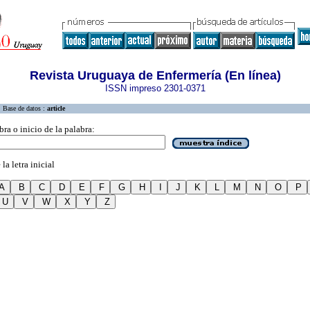
Revista Uruguaya de Enfermería (En línea)
ISSN impreso 2301-0371
Base de datos :
article
bra o inicio de la palabra:
la letra inicial