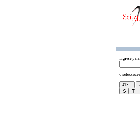
Ingrese pala
o seleccione 