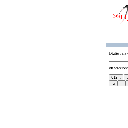
Digite palav
ou selecione 