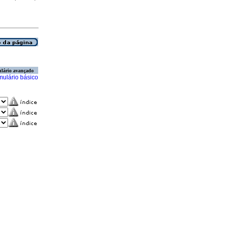
lário avançado
mulário básico