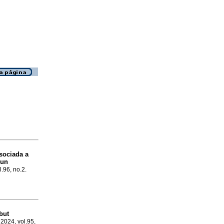
sociada a
 un
l.96, no.2.
but
, 2024, vol.95,