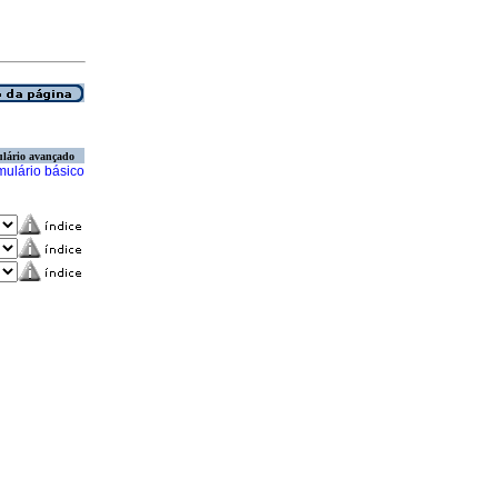
lário avançado
mulário básico