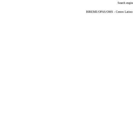
Search engin
BIREME/OPAS/OMS - Centro Latino-Am