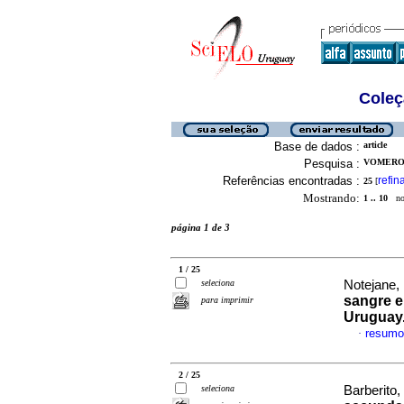
Coleç
Base de dados :
article
Pesquisa :
VOMERO,
Referências encontradas :
refin
25
[
Mostrando:
1 .. 10
no 
página 1 de 3
1 / 25
seleciona
Notejane, 
sangre e
para imprimir
Uruguay
resumo
·
2 / 25
seleciona
Barberito, 