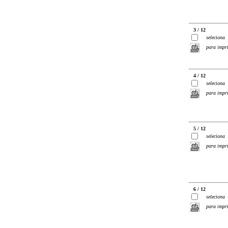
3 / 12
seleciona
para impr
4 / 12
seleciona
para impr
5 / 12
seleciona
para impr
6 / 12
seleciona
para impr