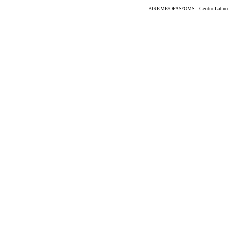
BIREME/OPAS/OMS - Centro Latino-Am