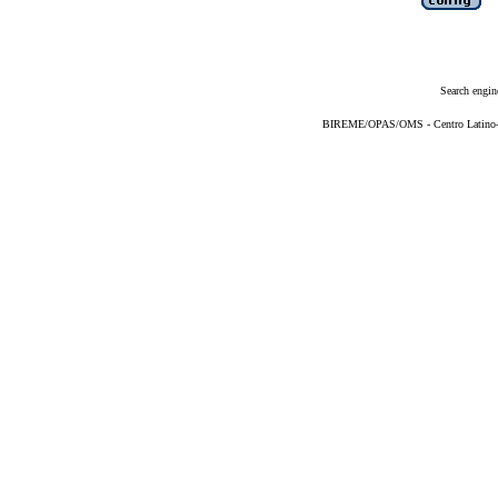
Search engin
BIREME/OPAS/OMS - Centro Latino-Am