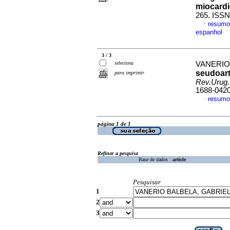
miocard
265. ISSN
resumo
·
espanhol
3 / 3
seleciona
VANERIO 
seudoart
para imprimir
Rev.Urug.
1688-042
resumo
·
página 1 de 1
Refinar a pesquisa
Base de dados :
article
Pesquisar
1
2
3