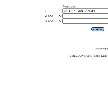
Pesquisar
1
2
3
Search engin
BIREME/OPAS/OMS - Centro Latino-Am