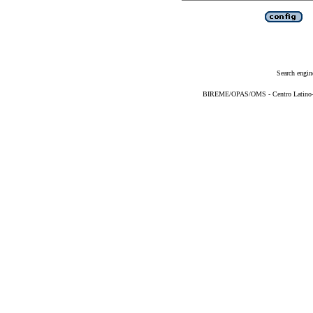
Search engin
BIREME/OPAS/OMS - Centro Latino-Am