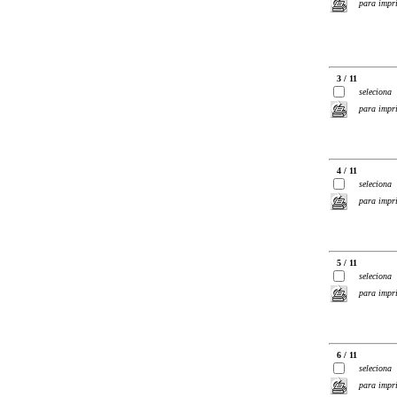
para impr
3 / 11
seleciona
para impr
4 / 11
seleciona
para impr
5 / 11
seleciona
para impr
6 / 11
seleciona
para impr