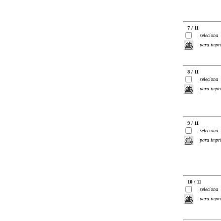
7 / 11
seleciona
para impr
8 / 11
seleciona
para impr
9 / 11
seleciona
para impr
10 / 11
seleciona
para impr