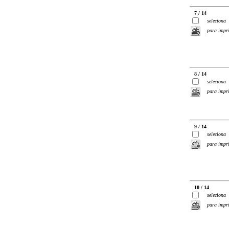
7 / 14
seleciona
para impr
8 / 14
seleciona
para impr
9 / 14
seleciona
para impr
10 / 14
seleciona
para impr