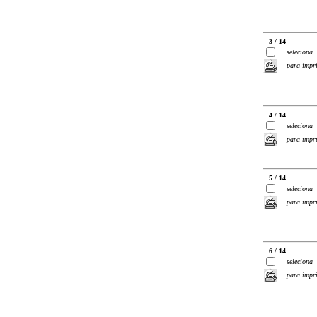
3 / 14
seleciona
para impr
4 / 14
seleciona
para impr
5 / 14
seleciona
para impr
6 / 14
seleciona
para impr