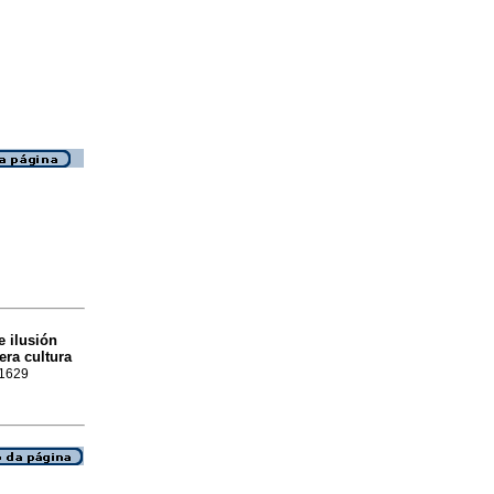
e ilusión
era cultura
-1629