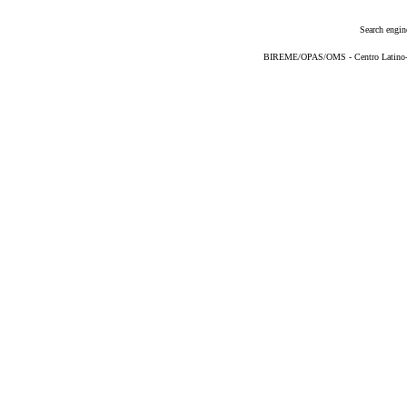
Search engin
BIREME/OPAS/OMS - Centro Latino-Am