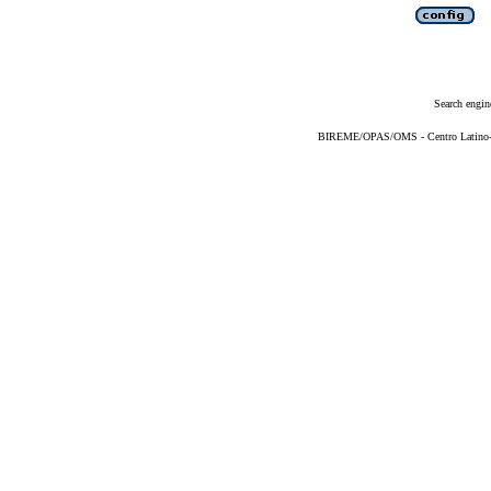
Search engin
BIREME/OPAS/OMS - Centro Latino-Am