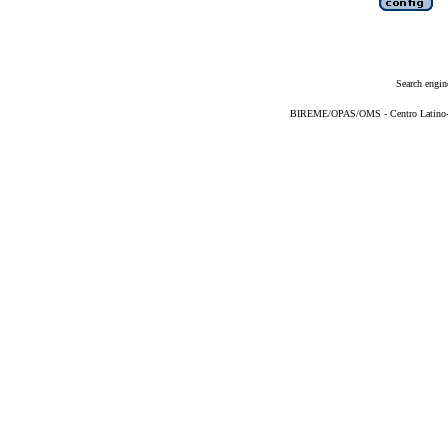
Search engin
BIREME/OPAS/OMS - Centro Latino-Am