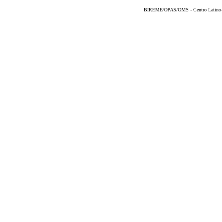
BIREME/OPAS/OMS - Centro Latino-Am