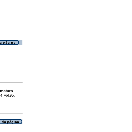
ematuro
4, vol.95,