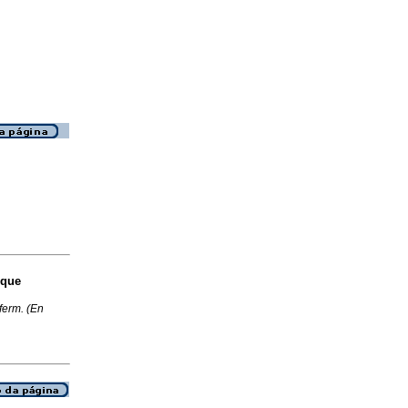
 que
ferm. (En