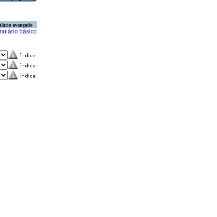
lário avançado
mulário básico