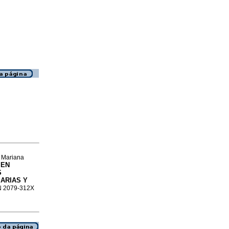
 Mariana
 EN
S
ARIAS Y
SN 2079-312X