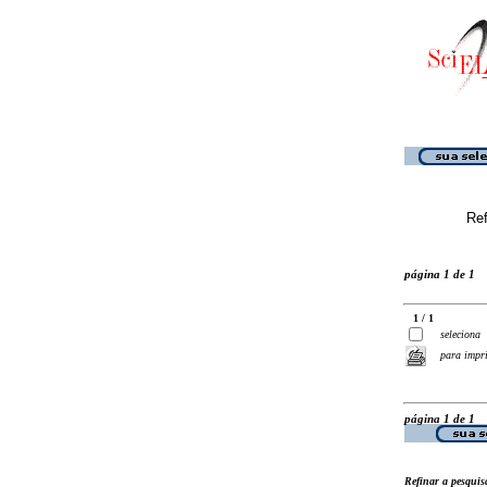
Ref
página 1 de 1
1 / 1
seleciona
para impr
página 1 de 1
Refinar a pesquis