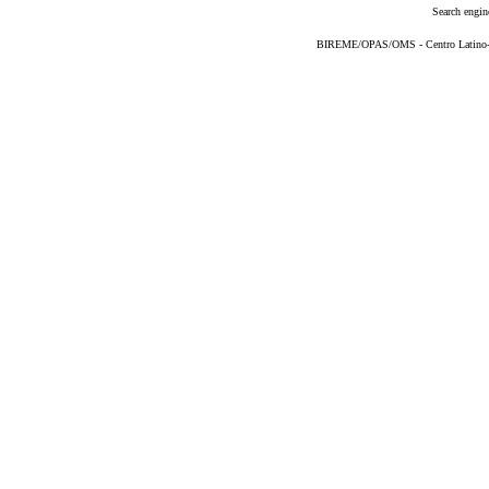
Search engin
BIREME/OPAS/OMS - Centro Latino-Am