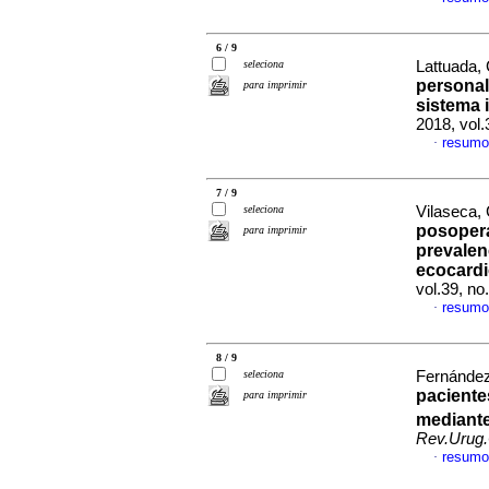
6 / 9
seleciona
Lattuada, 
personal
para imprimir
sistema 
2018, vol.
resumo
·
7 / 9
seleciona
Vilaseca, 
posopera
para imprimir
prevalenc
ecocardi
vol.39, n
resumo
·
8 / 9
seleciona
Fernández
paciente
para imprimir
mediant
Rev.Urug.
resumo
·