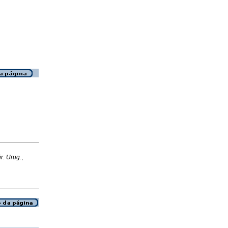
ir. Urug.
,