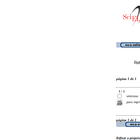
Ref
página 1 de 1
1 / 1
seleciona
para impr
página 1 de 1
Refinar a pesquis