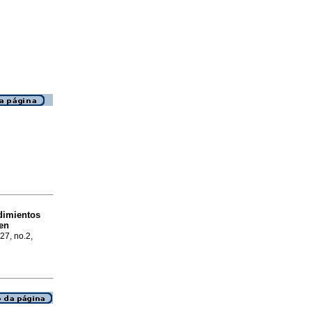
dimientos
en
.27, no.2,