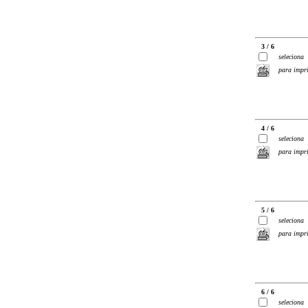
3 / 6
seleciona
para impr
4 / 6
seleciona
para impr
5 / 6
seleciona
para impr
6 / 6
seleciona