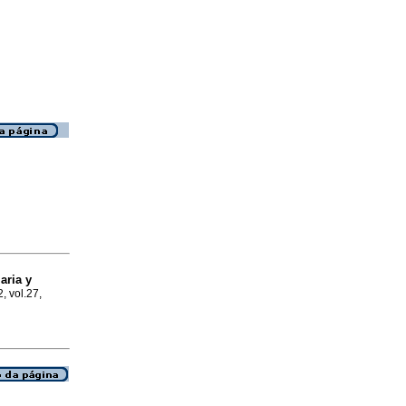
aria y
, vol.27,