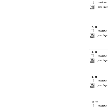
seleciona
para impr
7 / 11
seleciona
para impr
8 / 11
seleciona
para impr
9 / 11
seleciona
para impr
10 / 11
seleciona