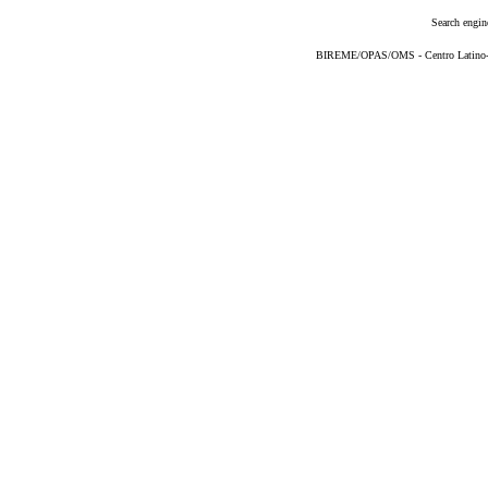
Search engin
BIREME/OPAS/OMS - Centro Latino-Am