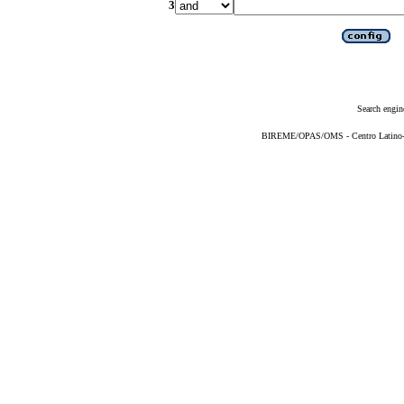
3
Search engin
BIREME/OPAS/OMS - Centro Latino-Am