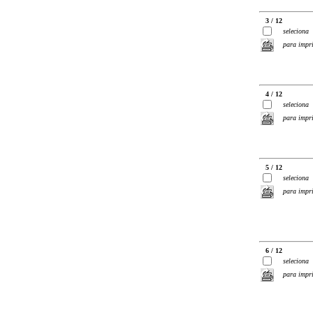
3 / 12
seleciona
para impr
4 / 12
seleciona
para impr
5 / 12
seleciona
para impr
6 / 12
seleciona
para impr