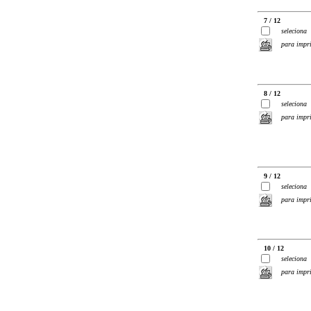
7 / 12
seleciona
para impr
8 / 12
seleciona
para impr
9 / 12
seleciona
para impr
10 / 12
seleciona
para impr