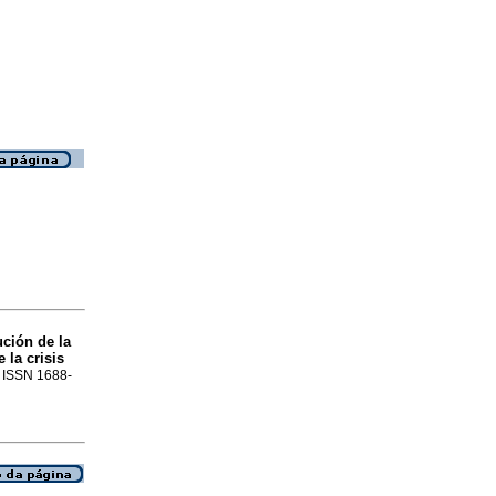
ción de la
 la crisis
1. ISSN 1688-