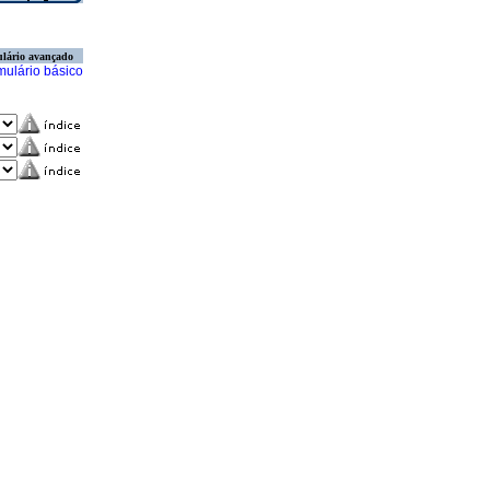
lário avançado
mulário básico