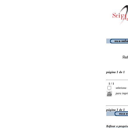
Ref
página 1 de 1
1 / 1
seleciona
para impr
página 1 de 1
Refinar a pesquis