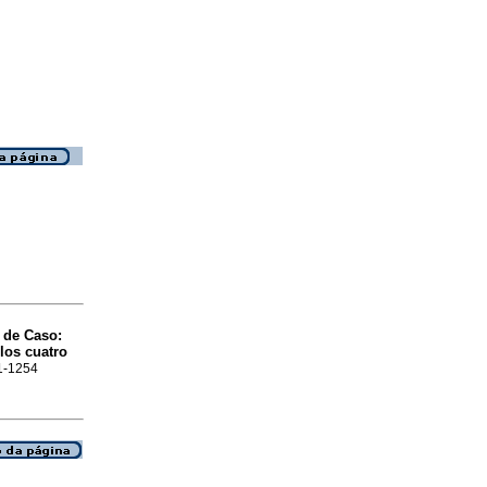
 de Caso:
los cuatro
01-1254