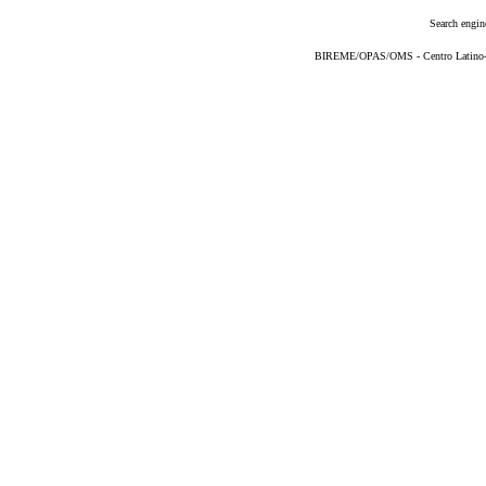
Search engin
BIREME/OPAS/OMS - Centro Latino-Am