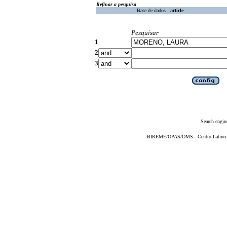
Refinar a pesquisa
Base de dados :
article
Pesquisar
1
2
3
Search engin
BIREME/OPAS/OMS - Centro Latino-Am