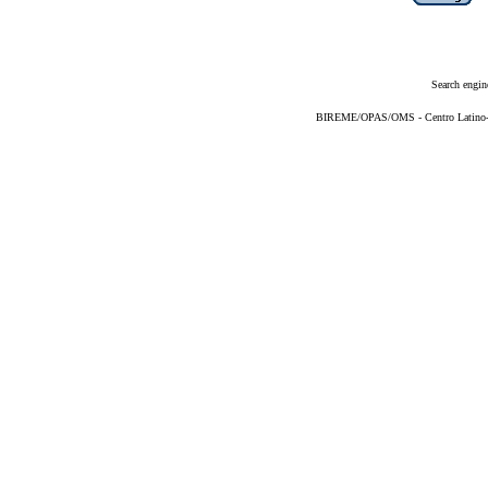
Search engin
BIREME/OPAS/OMS - Centro Latino-Am