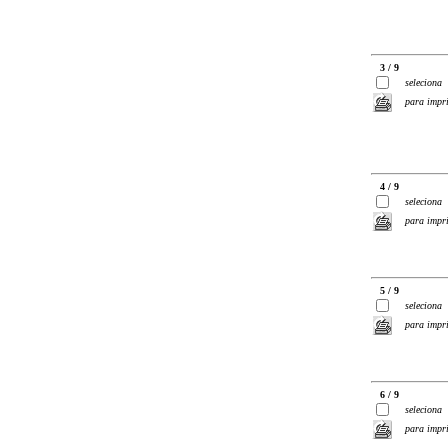
3 / 9
seleciona
para impr
4 / 9
seleciona
para impr
5 / 9
seleciona
para impr
6 / 9
seleciona
para impr