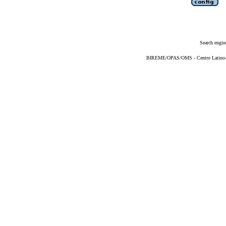
Search engin
BIREME/OPAS/OMS - Centro Latino-Am