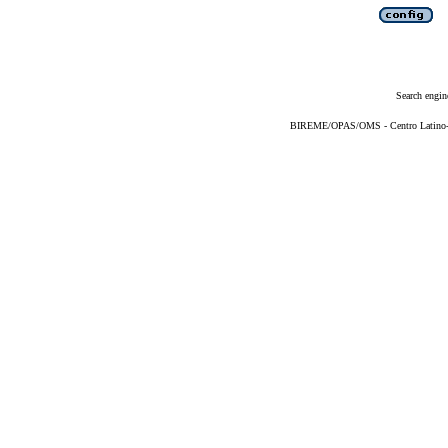
Search engin
BIREME/OPAS/OMS - Centro Latino-Am